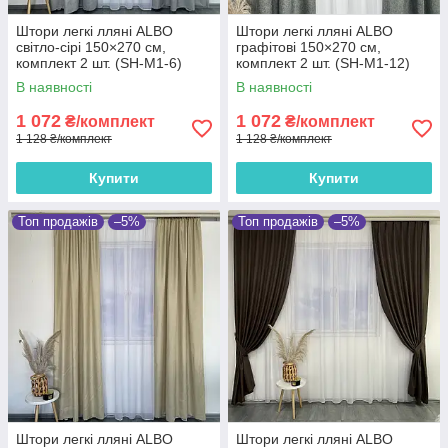
Штори легкі лляні ALBO
Штори легкі лляні ALBO
світло-сірі 150×270 см,
графітові 150×270 см,
комплект 2 шт. (SH-M1-6)
комплект 2 шт. (SH-M1-12)
В наявності
В наявності
1 072
1 072
₴/комплект
₴/комплект
1 128 ₴/комплект
1 128 ₴/комплект
Купити
Купити
Топ продажів
–5%
Топ продажів
–5%
Штори легкі лляні ALBO
Штори легкі лляні ALBO