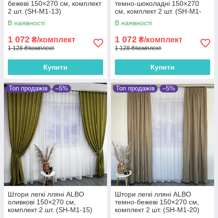
бежеві 150×270 см, комплект
темно-шоколадні 150×270
2 шт. (SH-M1-13)
см, комплект 2 шт. (SH-M1-
14)
В наявності
В наявності
1 072
1 072
₴/комплект
₴/комплект
1 128 ₴/комплект
1 128 ₴/комплект
Купити
Купити
Топ продажів
–5%
Топ продажів
–5%
Штори легкі лляні ALBO
Штори легкі лляні ALBO
оливкові 150×270 см,
темно-бежеві 150×270 см,
комплект 2 шт. (SH-M1-15)
комплект 2 шт. (SH-M1-20)