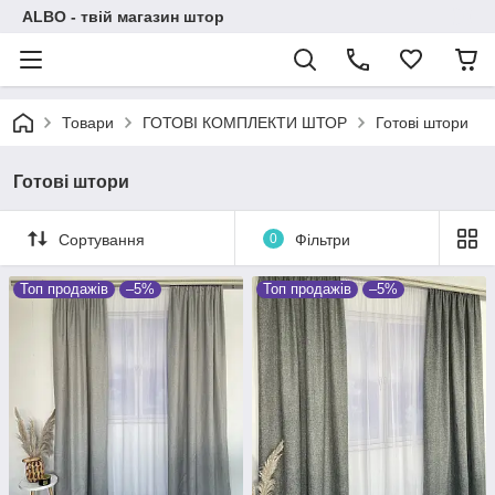
ALBO - твій магазин штор
Товари
ГОТОВІ КОМПЛЕКТИ ШТОР
Готові штори
Готові штори
Сортування
0
Фільтри
Топ продажів
–5%
Топ продажів
–5%