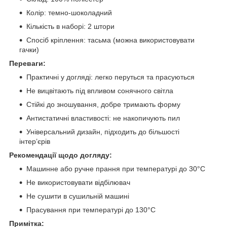
Колір: темно-шоколадний
Кількість в наборі: 2 штори
Спосіб кріплення: тасьма (можна використовувати
гачки)
Переваги:
Практичні у догляді: легко перуться та прасуються
Не вицвітають під впливом сонячного світла
Стійкі до зношування, добре тримають форму
Антистатичні властивості: не накопичують пил
Універсальний дизайн, підходить до більшості
інтер’єрів
Рекомендації щодо догляду:
Машинне або ручне прання при температурі до 30°C
Не використовувати відбілювач
Не сушити в сушильній машині
Прасування при температурі до 130°C
Примітка: