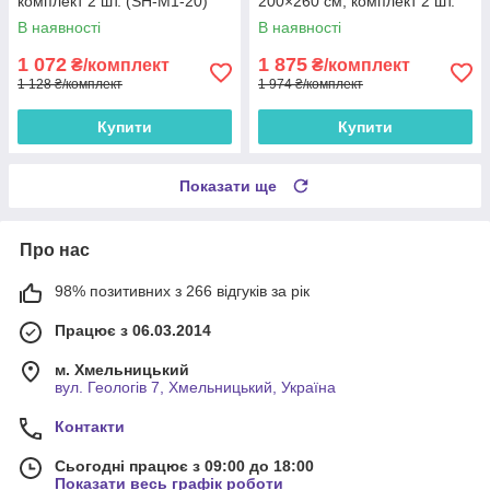
комплект 2 шт. (SH-M1-20)
200×260 см, комплект 2 шт.
(SH-LM1-20)
В наявності
В наявності
1 072
1 875
₴/комплект
₴/комплект
1 128 ₴/комплект
1 974 ₴/комплект
Купити
Купити
Показати ще
Про нас
98% позитивних з 266 відгуків за рік
Працює з 06.03.2014
м. Хмельницький
вул. Геологів 7, Хмельницький, Україна
Контакти
Сьогодні працює з 09:00 до 18:00
Показати весь графік роботи