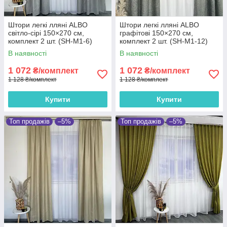
Штори легкі лляні ALBO
Штори легкі лляні ALBO
світло-сірі 150×270 см,
графітові 150×270 см,
комплект 2 шт. (SH-M1-6)
комплект 2 шт. (SH-M1-12)
В наявності
В наявності
1 072
1 072
₴/комплект
₴/комплект
1 128 ₴/комплект
1 128 ₴/комплект
Купити
Купити
Топ продажів
–5%
Топ продажів
–5%