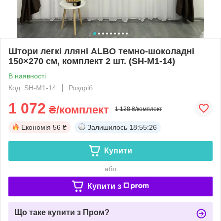
Штори легкі лляні ALBO темно-шоколадні
150×270 см, комплект 2 шт. (SH-M1-14)
В наявності
Код: SH-M1-14
Роздріб
1 072
₴/комплект
1 128 ₴/комплект
Економія
56 ₴
Залишилось
18:55:25
Купити
або
Купити з
Що таке купити з Пром?