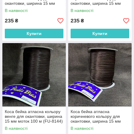
окантовки, ширина 15 мм
окантовки, ширина 15 мм
моток 100 м (FU-139)
моток 100 м (FU-8010)
В наявності
В наявності
235
235
₴
₴
Купити
Купити
Коса бейка атласна кольору
Коса бейка атласна
венге для окантовки, ширина
коричневого кольору для
15 мм моток 100 м (FU-8144)
окантовки, ширина 15 мм
моток 100 м (FU-8145)
В наявності
В наявності