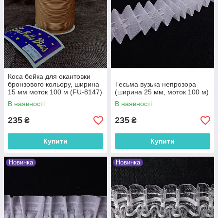
Коса бейка для окантовки
бронзового кольору, ширина
Тесьма вузька непрозора
15 мм моток 100 м (FU-8147)
(ширина 25 мм, моток 100 м)
В наявності
В наявності
235
235
₴
₴
Купити
Купити
Новинка
Новинка