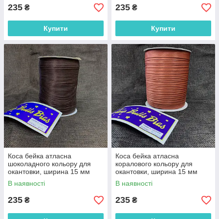
235
235
₴
₴
Купити
Купити
Коса бейка атласна
Коса бейка атласна
шоколадного кольору для
коралового кольору для
окантовки, ширина 15 мм
окантовки, ширина 15 мм
моток 100 м (FU-8143)
моток 100 м (FU-8022)
В наявності
В наявності
235
235
₴
₴