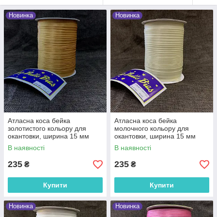
Новинка
Новинка
Атласна коса бейка
Атласна коса бейка
золотистого кольору для
молочного кольору для
окантовки, ширина 15 мм
окантовки, ширина 15 мм
моток 100 м (FU-8150)
моток 100 м (FU-6-1)
В наявності
В наявності
235
235
₴
₴
Купити
Купити
Новинка
Новинка