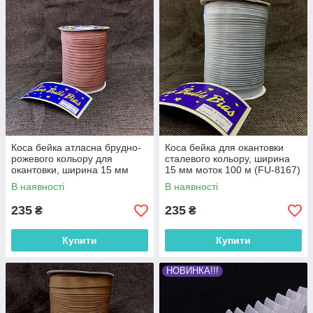
Коса бейка атласна брудно-
Коса бейка для окантовки
рожевого кольору для
сталевого кольору, ширина
окантовки, ширина 15 мм
15 мм моток 100 м (FU-8167)
моток 100 м (FU-8183)
В наявності
В наявності
235
235
₴
₴
Купити
Купити
НОВИНКА!!!