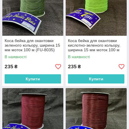
Коса бейка для окантовки
Коса бейка для окантовки
зеленого кольору, ширина 15
кислотно-зеленого кольору,
мм моток 100 м (FU-8035)
ширина 15 мм моток 100 м
(FU-41)
В наявності
В наявності
235
235
₴
₴
Купити
Купити