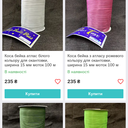
Коса бейка атлас білого
Коса бейка з атласу рожевого
кольору для окантовки,
кольору для окантовки,
ширина 15 мм моток 100 м
ширина 15 мм моток 100 м
(FU-6-0)
(FU-8103)
В наявності
В наявності
235
235
₴
₴
Купити
Купити