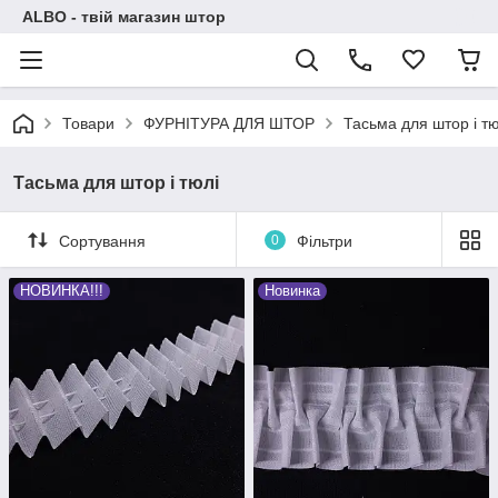
ALBO - твій магазин штор
Товари
ФУРНІТУРА ДЛЯ ШТОР
Тасьма для штор і тю
Тасьма для штор і тюлі
Сортування
0
Фільтри
НОВИНКА!!!
Новинка