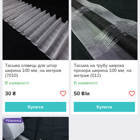
Тасьма олівець для штор
Тасьма на трубу широка
ширина 100 мм, на метраж
прозора ширина 100 мм, на
(7010)
метраж (012)
В наявності
В наявності
30
50
₴
₴/м
Купити
Купити
Новинка