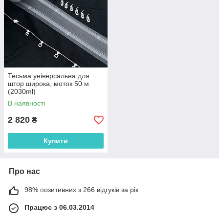
Тесьма універсальна для
штор широка, моток 50 м
(2030ml)
В наявності
2 820
₴
Купити
Про нас
98% позитивних з 266 відгуків за рік
Працює з 06.03.2014