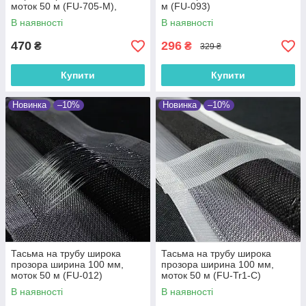
моток 50 м (FU-705-М),
м (FU-093)
шторна стрічка з петлями для
В наявності
В наявності
гачків
470
296
₴
₴
329 ₴
Купити
Купити
Новинка
–10%
Новинка
–10%
Тасьма на трубу широка
Тасьма на трубу широка
прозора ширина 100 мм,
прозора ширина 100 мм,
моток 50 м (FU-012)
моток 50 м (FU-Tr1-С)
В наявності
В наявності