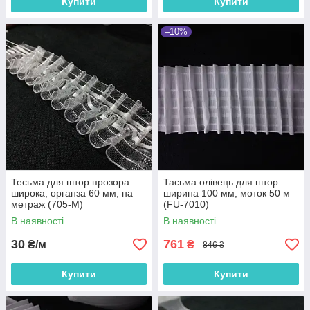
Купити
Купити
–10%
Тесьма для штор прозора
Тасьма олівець для штор
широка, органза 60 мм, на
ширина 100 мм, моток 50 м
метраж (705-М)
(FU-7010)
В наявності
В наявності
30
761
₴/м
₴
846 ₴
Купити
Купити