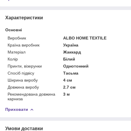
Характеристики
Основні
Виробник
ALBO HOME TEXTILE
Країна виробник
Україна
Матеріал
Жаккард
Колір
Білий
Принти, візерунки
Однотонний
Спосіб підвісу
Тасьма
Ширина виробу
4 см
Довжина виробу
2.7 см
Рекомендована довжина
3 м
карниза
Приховати
Умови доставки