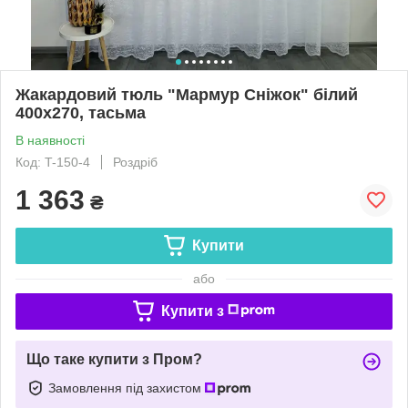
Жакардовий тюль "Мармур Сніжок" білий
400х270, тасьма
В наявності
Код: T-150-4
Роздріб
1 363
₴
Купити
або
Купити з
Що таке купити з Пром?
Замовлення під захистом