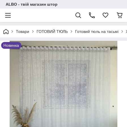
ALBO - твій магазин штор
Товари
ГОТОВИЙ ТЮЛЬ
Готовий тюль на тасьмі
Новинка