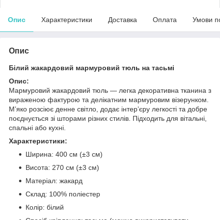
Опис
Характеристики
Доставка
Оплата
Умови п
Опис
Білий жакардовий мармуровий тюль на тасьмі
Опис:
Мармуровий жакардовий тюль — легка декоративна тканина з
вираженою фактурою та делікатним мармуровим візерунком.
М’яко розсіює денне світло, додає інтер’єру легкості та добре
поєднується зі шторами різних стилів. Підходить для вітальні,
спальні або кухні.
Характеристики:
Ширина: 400 см (±3 см)
Висота: 270 см (±3 см)
Матеріал: жакард
Склад: 100% поліестер
Колір: білий