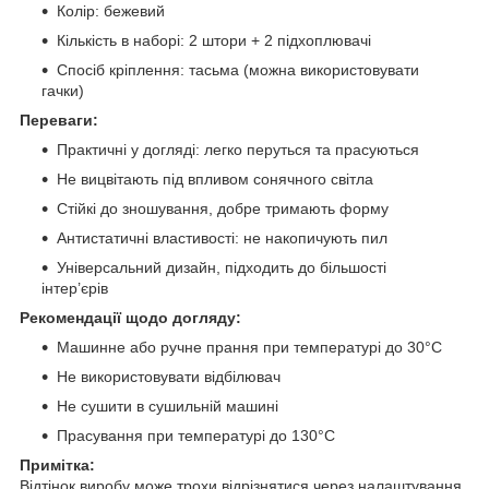
Колір: бежевий
Кількість в наборі: 2 штори + 2 підхоплювачі
Спосіб кріплення: тасьма (можна використовувати
гачки)
Переваги:
Практичні у догляді: легко перуться та прасуються
Не вицвітають під впливом сонячного світла
Стійкі до зношування, добре тримають форму
Антистатичні властивості: не накопичують пил
Універсальний дизайн, підходить до більшості
інтер’єрів
Рекомендації щодо догляду:
Машинне або ручне прання при температурі до 30°C
Не використовувати відбілювач
Не сушити в сушильній машині
Прасування при температурі до 130°C
Примітка:
Відтінок виробу може трохи відрізнятися через налаштування