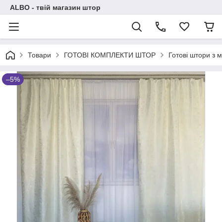
ALBO - твій магазин штор
Товари
ГОТОВІ КОМПЛЕКТИ ШТОР
Готові штори з
–5%