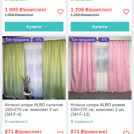
1 005
1 206
₴/комплект
₴/комплект
1 058 ₴/комплект
1 269 ₴/комплект
Купити
Купити
Топ продажів
–5%
Топ продажів
–5%
Атласні штори ALBO салатові
Атласні штори ALBO рожеві
150×270 см, комплект 2 шт.
150×270 см, комплект 2 шт.
(SH-F-4)
(SH-F-13)
В наявності
В наявності
871
871
₴/комплект
₴/комплект