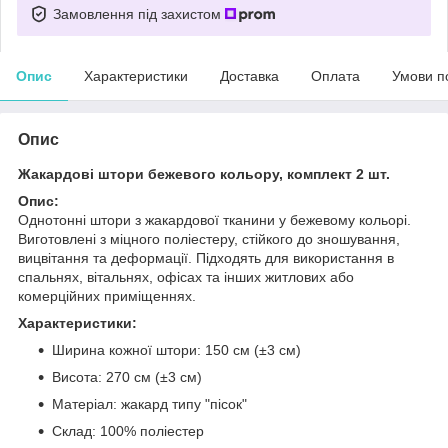
Замовлення під захистом
Опис
Характеристики
Доставка
Оплата
Умови п
Опис
Жакардові штори бежевого кольору, комплект 2 шт.
Опис:
Однотонні штори з жакардової тканини у бежевому кольорі.
Виготовлені з міцного поліестеру, стійкого до зношування,
вицвітання та деформації. Підходять для використання в
спальнях, вітальнях, офісах та інших житлових або
комерційних приміщеннях.
Характеристики:
Ширина кожної штори: 150 см (±3 см)
Висота: 270 см (±3 см)
Матеріал: жакард типу "пісок"
Склад: 100% поліестер