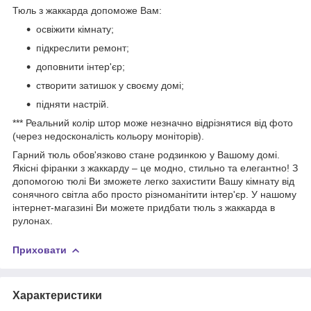
Тюль з жаккарда допоможе Вам:
освіжити кімнату;
підкреслити ремонт;
доповнити інтер'єр;
створити затишок у своєму домі;
підняти настрій.
*** Реальний колір штор може незначно відрізнятися від фото
(через недосконалість кольору моніторів).
Гарний тюль обов'язково стане родзинкою у Вашому домі.
Якісні фіранки з жаккарду – це модно, стильно та елегантно! З
допомогою тюлі Ви зможете легко захистити Вашу кімнату від
сонячного світла або просто різноманітити інтер'єр. У нашому
інтернет-магазині Ви можете придбати тюль з жаккарда в
рулонах.
Приховати
Характеристики