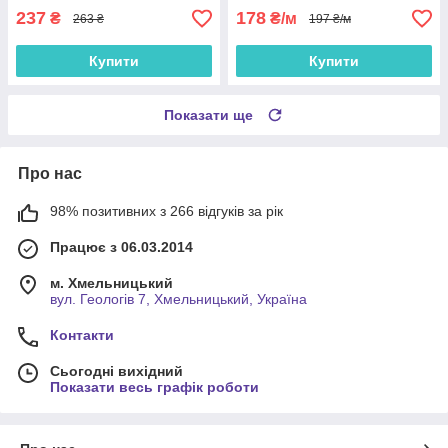
237
178
₴
₴/м
263 ₴
197 ₴/м
Купити
Купити
Показати ще
Про нас
98% позитивних з 266 відгуків за рік
Працює з 06.03.2014
м. Хмельницький
вул. Геологів 7, Хмельницький, Україна
Контакти
Сьогодні вихідний
Показати весь графік роботи