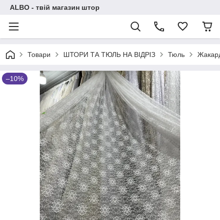
ALBO - твій магазин штор
Товари
ШТОРИ ТА ТЮЛЬ НА ВІДРІЗ
Тюль
Жакар
–10%