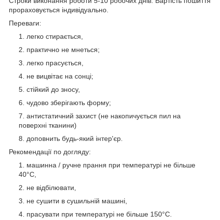
Строки виконання роботи 5-10 робочих днів. Вартість пошиття
прораховується індивідуально.
Переваги:
легко стирається,
практично не мнеться;
легко прасується,
не вицвітає на сонці;
стійкий до зносу,
чудово зберігають форму;
антистатичний захист (не накопичується пил на
поверхні тканини)
доповнить будь-який інтер'єр.
Рекомендації по догляду:
машинна / ручне прання при температурі не більше
40°C,
не відбілювати,
не сушити в сушильній машині,
прасувати при температурі не більше 150°C.