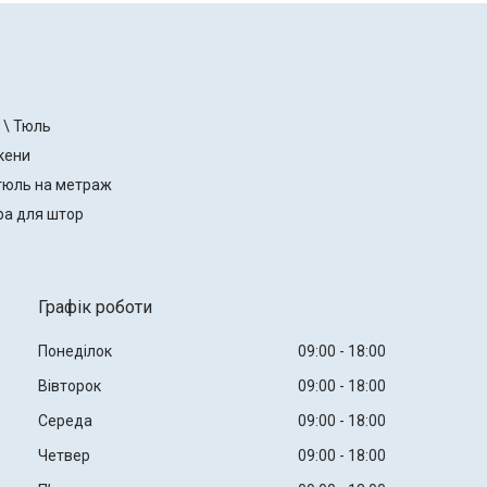
 \ Тюль
кени
тюль на метраж
ра для штор
Графік роботи
Понеділок
09:00
18:00
Вівторок
09:00
18:00
Середа
09:00
18:00
Четвер
09:00
18:00