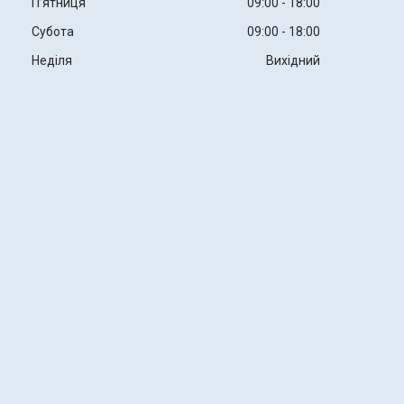
Пʼятниця
09:00
18:00
Субота
09:00
18:00
Неділя
Вихідний