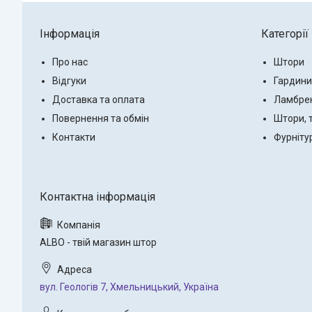
Інформація
Категорії
Про нас
Штори
Відгуки
Гардини
Доставка та оплата
Ламбре
Повернення та обмін
Штори, 
Контакти
Фурніту
ALBO - твій магазин штор
вул. Геологів 7, Хмельницький, Україна