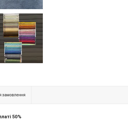
я замовлення
платі 50%