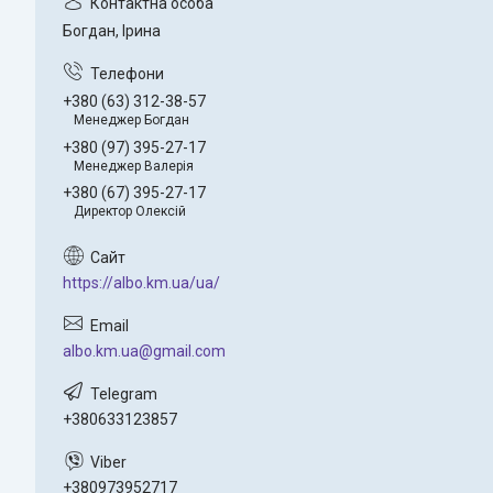
Богдан, Ірина
+380 (63) 312-38-57
Менеджер Богдан
+380 (97) 395-27-17
Менеджер Валерія
+380 (67) 395-27-17
Директор Олексій
https://albo.km.ua/ua/
albo.km.ua@gmail.com
+380633123857
+380973952717