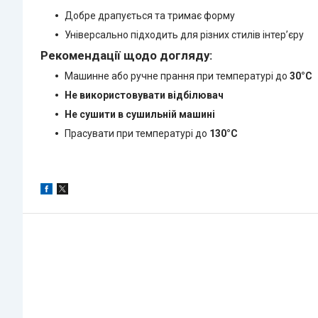
Добре драпується та тримає форму
Універсально підходить для різних стилів інтер’єру
Рекомендації щодо догляду:
Машинне або ручне прання при температурі до
30°C
Не використовувати відбілювач
Не сушити в сушильній машині
Прасувати при температурі до
130°C