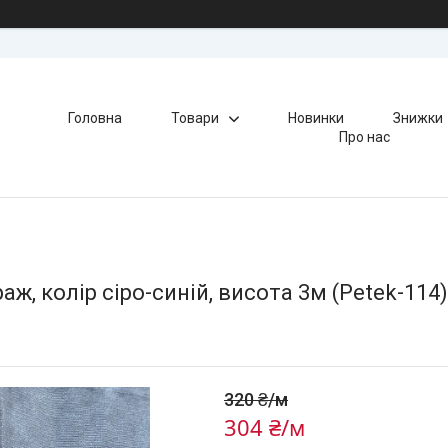
Головна
Товари
Новинки
Знижки
Про нас
, колір сіро-синій, висота 3м (Petek-114)
320 ₴/м
304 ₴/м