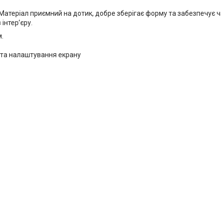
Матеріал приємний на дотик, добре зберігає форму та забезпечує 
інтер’єру.
.
и та налаштування екрану