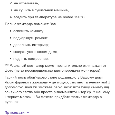
не отбеливать,
не сушить в сушильной машине,
гладить при температуре не более 150°C.
Тюль с жаккарда поможет Вам:
освежить комнату;
подчеркнуть ремонт;
дополнить интерьер;
создать уют в своем доме;
поднять настроение.
*** Реальный цвет штор может незначительно отличаться от
фото (из-за несовершенства цветопередачи мониторов).
Гарний тюль обов'язково стане родзинкою у Вашому домі.
Якісні фіранки з жаккарду – це модно, стильно та елегантно! З
допомогою тюлі Ви зможете легко захистити Вашу кімнату від
сонячного світла або просто різноманітити інтер'єр. У нашому
інтернет-магазині Ви можете придбати тюль з жаккарда в
рулонах.
Приховати