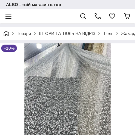
ALBO - твій магазин штор
Товари
ШТОРИ ТА ТЮЛЬ НА ВІДРІЗ
Тюль
Жакар
–10%