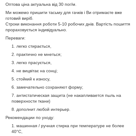
Оптова ціна актуальна від 30 пог/м.
Ми можемо пришити тасьму для гачків і Ви отримаєте вже
готовий виріб.
Строки виконання роботи 5-10 робочих днів. Вартість пошиття
прораховується індивідуально.
Переваги:
легко стирається,
практично не мнеться;
легко прасується,
не вицвітає на сонці;
стойкий к износу,
замечательно сохраняют форму;
антистатическая защита (не накапливается пыль на
поверхности ткани)
дополнит любой интерьер.
Рекомендации по уходу:
машинная / ручная стирка при температуре не более
40°C,