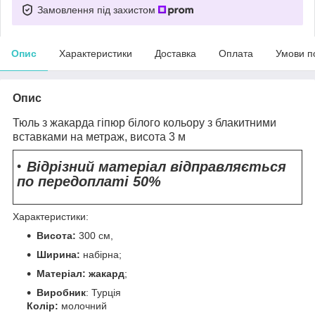
Замовлення під захистом
Опис
Характеристики
Доставка
Оплата
Умови п
Опис
Тюль з жакарда гіпюр білого кольору з блакитними
вставками на метраж, висота 3 м
Відрізний матеріал відправляється
по передоплаті 50%
Характеристики:
Висота:
300 см,
Ширина:
набірна;
Матеріал: жакард
;
Виробник
: Турція
Колір:
молочний