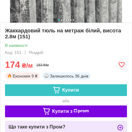
Жаккардовий тюль на метраж білий, висота
2.8м (151)
В наявності
Код: 151
Роздріб
174
₴/м
183 ₴/м
Економія
9 ₴
Залишилось
36 днів
Купити
або
Купити з
Що таке купити з Пром?