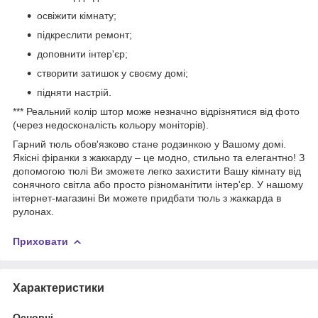
освіжити кімнату;
підкреслити ремонт;
доповнити інтер'єр;
створити затишок у своєму домі;
підняти настрій.
*** Реальний колір штор може незначно відрізнятися від фото
(через недосконалість кольору моніторів).
Гарний тюль обов'язково стане родзинкою у Вашому домі.
Якісні фіранки з жаккарду – це модно, стильно та елегантно! З
допомогою тюлі Ви зможете легко захистити Вашу кімнату від
сонячного світла або просто різноманітити інтер'єр. У нашому
інтернет-магазині Ви можете придбати тюль з жаккарда в
рулонах.
Приховати
Характеристики
Основні