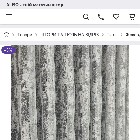
ALBO - твій магазин штор
Товари
ШТОРИ ТА ТЮЛЬ НА ВІДРІЗ
Тюль
Жакар
–5%