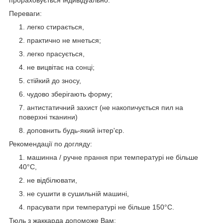
Переваги:
легко стирається,
практично не мнеться;
легко прасується,
не вицвітає на сонці;
стійкий до зносу,
чудово зберігають форму;
антистатичний захист (не накопичується пил на
поверхні тканини)
доповнить будь-який інтер'єр.
Рекомендації по догляду:
машинна / ручне прання при температурі не більше
40°C,
не відбілювати,
не сушити в сушильній машині,
прасувати при температурі не більше 150°C.
Тюль з жаккарда допоможе Вам: