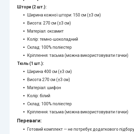
Штори (2 шт.):
Ширина кожної штори: 150 см (±3 см)
Висота: 270 см (±3 см)
Матеріал: оксамит
Колір: темно-шоколадний
Склад: 100% поліестер
Кріплення: тасьма (можна використовувати гачки)
Тюль (1 шт.):
Ширина 400 см (±3 см)
Висота 270 см (±3 см)
Матеріал: шифон
Колір: білий
Склад: 100% поліестер
Кріплення: тасьма (можна використовувати гачки)
Переваги:
Готовий комплект — не потребує додаткового підбор