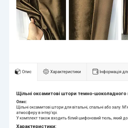
Опис
Характеристики
Інформація дл
Щільні оксамитові штори темно-шоколадного 
Опис:
Щільні оксамитові штори для вітальні, спальні або залу.
атмосферу в інтер’єрі.
У комплект також входить білий шифоновий тюль, який доп
Характеристики: