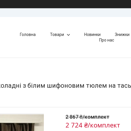
Головна
Товари
Новинки
Знижки
Про нас
оладні з білим шифоновим тюлем на тась
2 867 ₴/комплект
2 724 ₴/комплект