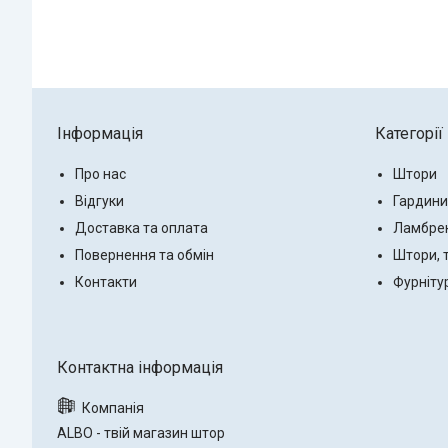
Інформація
Категорії
Про нас
Штори
Відгуки
Гардини
Доставка та оплата
Ламбре
Повернення та обмін
Штори, 
Контакти
Фурніту
ALBO - твій магазин штор