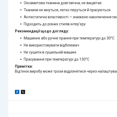
Оксамитова тканина довговічна, не вицвітає
Тканини не мнуться, легко перуться й прасуються
Антистатичні властивості — знижене накопичення пи
Підходить до різних стилів інтер’єру
Рекомендації щодо догляду:
Машинне або ручне прання при температурі до 30°C
Не використовувати відбілювач
Не сушити в сушильній машині
Прасування при температурі до 130°C
Примітка:
Відтінок виробу може трохи відрізнятися через налаштува