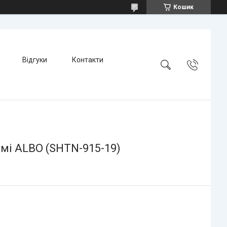
Кошик
Відгуки
Контакти
мі ALBO (SHTN-915-19)