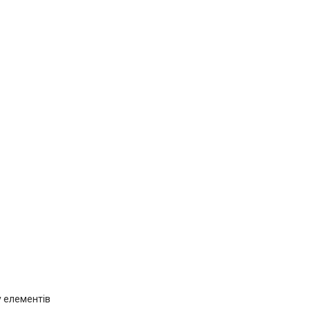
у елементів