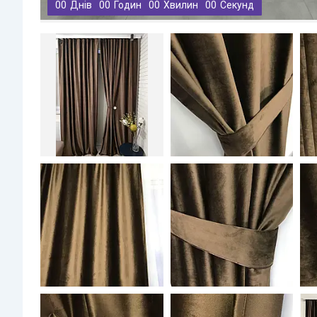
0
0
Днів
0
0
Годин
0
0
Хвилин
0
0
Секунд