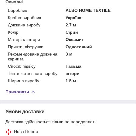
Основні
Виробник
ALBO HOME TEXTILE
Країна виробник
Україна
Довжина виробу
2.7 м
Колір
Сірий
Матеріал штори
Оксамит
Принти, візерунки
Однотонний
Рекомендована довжина
3 м
карниза
Спосіб підвісу
Тасьма
Тип текстильного виробу
штори
Ширина виробу
1.5 м
Приховати
Умови доставки
Доставка здійснюється тільки по передоплаті.
Нова Пошта