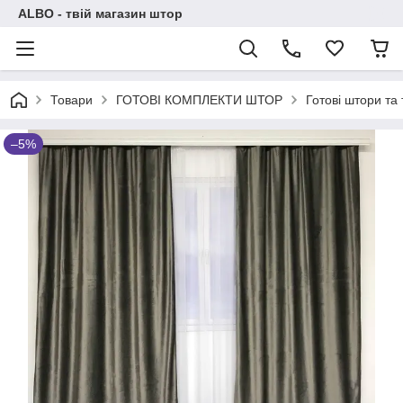
ALBO - твій магазин штор
Товари
ГОТОВІ КОМПЛЕКТИ ШТОР
Готові штори та
–5%