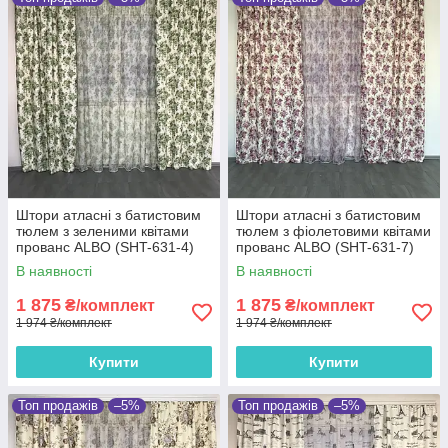
Штори атласні з батистовим
Штори атласні з батистовим
тюлем з зеленими квітами
тюлем з фіолетовими квітами
прованс ALBO (SHT-631-4)
прованс ALBO (SHT-631-7)
В наявності
В наявності
1 875
1 875
₴/комплект
₴/комплект
1 974 ₴/комплект
1 974 ₴/комплект
Купити
Купити
Топ продажів
–5%
Топ продажів
–5%