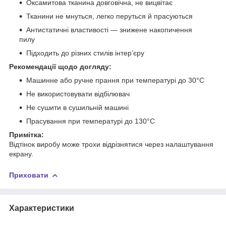
Оксамитова тканина довговічна, не вицвітає
Тканини не мнуться, легко перуться й прасуються
Антистатичні властивості — знижене накопичення
пилу
Підходить до різних стилів інтер’єру
Рекомендації щодо догляду:
Машинне або ручне прання при температурі до 30°C
Не використовувати відбілювач
Не сушити в сушильній машині
Прасування при температурі до 130°C
Примітка:
Відтінок виробу може трохи відрізнятися через налаштування
екрану.
Приховати
Характеристики