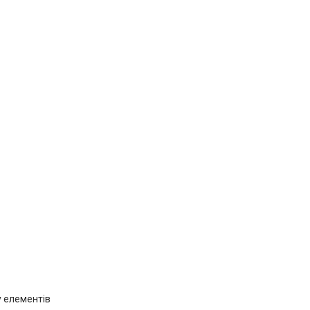
у елементів