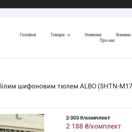
Головна
Товари
Новинки
Знижки
Про нас
 з білим шифоновим тюлем ALBO (SHTN-M17
2 303 ₴/комплект
2 188 ₴/комплект