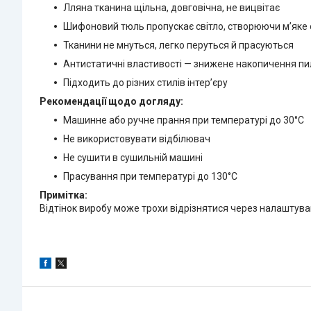
Лляна тканина щільна, довговічна, не вицвітає
Шифоновий тюль пропускає світло, створюючи м’яке 
Тканини не мнуться, легко перуться й прасуються
Антистатичні властивості — знижене накопичення пи
Підходить до різних стилів інтер’єру
Рекомендації щодо догляду:
Машинне або ручне прання при температурі до 30°C
Не використовувати відбілювач
Не сушити в сушильній машині
Прасування при температурі до 130°C
Примітка:
Відтінок виробу може трохи відрізнятися через налаштува