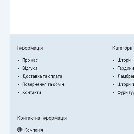
Інформація
Категорії
Про нас
Штори
Відгуки
Гардини
Доставка та оплата
Ламбре
Повернення та обмін
Штори, 
Контакти
Фурніту