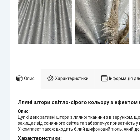
Опис
Характеристики
Інформація дл
Лляні штори світло-сірого кольору з ефектом
Опис:
Цупкі декоративні штори з лляної тканини з візерунком, що
захищає від сонячного світла та забезпечує приватність у п
У комплект також входить білий шифоновий тюль, який доп
Характеристики: