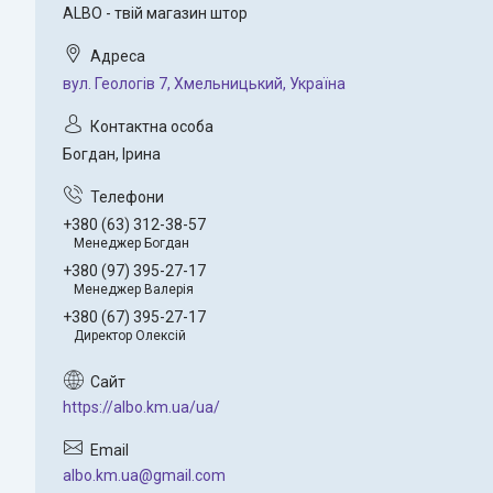
ALBO - твій магазин штор
вул. Геологів 7, Хмельницький, Україна
Богдан, Ірина
+380 (63) 312-38-57
Менеджер Богдан
+380 (97) 395-27-17
Менеджер Валерія
+380 (67) 395-27-17
Директор Олексій
https://albo.km.ua/ua/
albo.km.ua@gmail.com