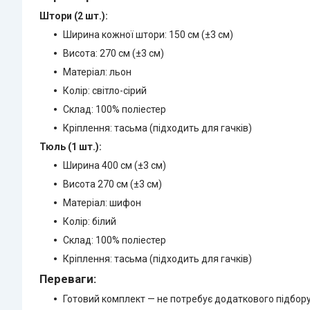
Штори (2 шт.):
Ширина кожної штори: 150 см (±3 см)
Висота: 270 см (±3 см)
Матеріал: льон
Колір: світло-сірий
Склад: 100% поліестер
Кріплення: тасьма (підходить для гачків)
Тюль (1 шт.):
Ширина 400 см (±3 см)
Висота 270 см (±3 см)
Матеріал: шифон
Колір: білий
Склад: 100% поліестер
Кріплення: тасьма (підходить для гачків)
Переваги:
Готовий комплект — не потребує додаткового підбор