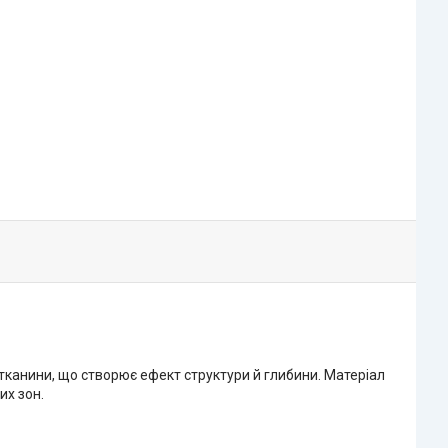
н тканини, що створює ефект структури й глибини. Матеріал
их зон.