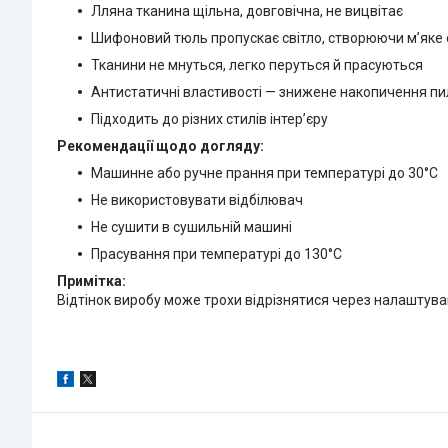
Лляна тканина щільна, довговічна, не вицвітає
Шифоновий тюль пропускає світло, створюючи м’яке 
Тканини не мнуться, легко перуться й прасуються
Антистатичні властивості — знижене накопичення пи
Підходить до різних стилів інтер’єру
Рекомендації щодо догляду:
Машинне або ручне прання при температурі до 30°C
Не використовувати відбілювач
Не сушити в сушильній машині
Прасування при температурі до 130°C
Примітка:
Відтінок виробу може трохи відрізнятися через налаштува