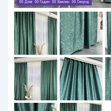
0
0
Днів
0
0
Годин
0
0
Хвилин
0
0
Секунд