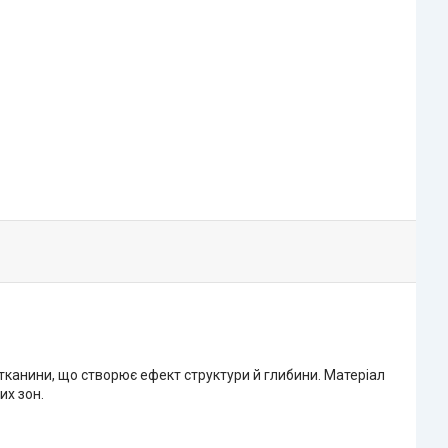
н тканини, що створює ефект структури й глибини. Матеріал
их зон.