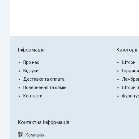
Інформація
Категорії
Про нас
Штори
Відгуки
Гардини
Доставка та оплата
Ламбре
Повернення та обмін
Штори, 
Контакти
Фурніту