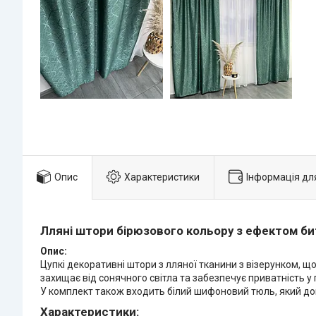
Опис
Характеристики
Інформація дл
Лляні штори бірюзового кольору з ефектом б
Опис:
Цупкі декоративні штори з лляної тканини з візерунком, що
захищає від сонячного світла та забезпечує приватність у п
У комплект також входить білий шифоновий тюль, який доп
Характеристики: