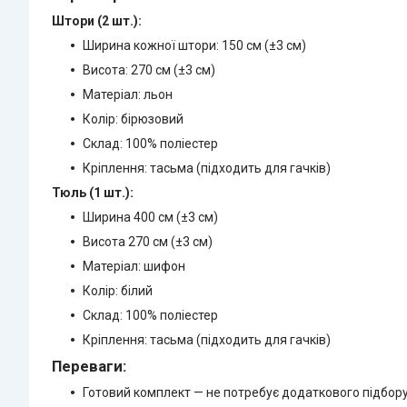
Штори (2 шт.):
Ширина кожної штори: 150 см (±3 см)
Висота: 270 см (±3 см)
Матеріал: льон
Колір: бірюзовий
Склад: 100% поліестер
Кріплення: тасьма (підходить для гачків)
Тюль (1 шт.):
Ширина 400 см (±3 см)
Висота 270 см (±3 см)
Матеріал: шифон
Колір: білий
Склад: 100% поліестер
Кріплення: тасьма (підходить для гачків)
Переваги:
Готовий комплект — не потребує додаткового підбор