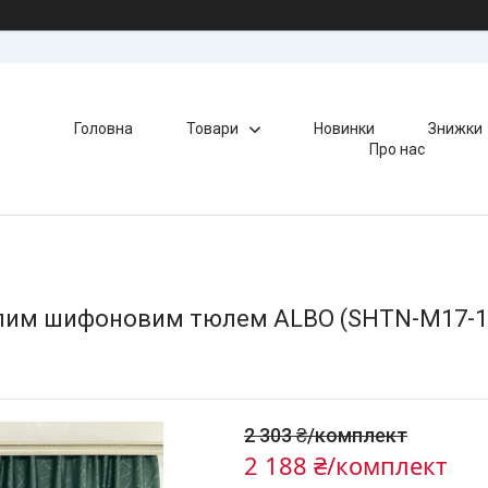
Головна
Товари
Новинки
Знижки
Про нас
 білим шифоновим тюлем ALBO (SHTN-M17-1
2 303 ₴/комплект
2 188 ₴/комплект