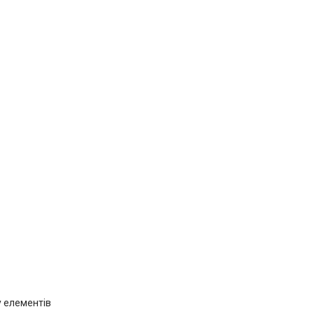
у елементів