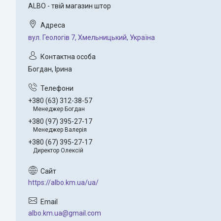
ALBO - твій магазин штор
вул. Геологів 7, Хмельницький, Україна
Богдан, Ірина
+380 (63) 312-38-57
Менеджер Богдан
+380 (97) 395-27-17
Менеджер Валерія
+380 (67) 395-27-17
Директор Олексій
https://albo.km.ua/ua/
albo.km.ua@gmail.com