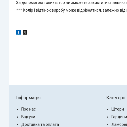
За допомогою таких штор ви зможете захистити спальню або
*** Колір і відтінок виробу може відрізнятися, залежно в
Інформація
Категорії
Про нас
Штори
Відгуки
Гардини
Доставка та оплата
Ламбре