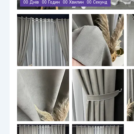
0
0
Днів
0
0
Годин
0
0
Хвилин
0
0
Секунд