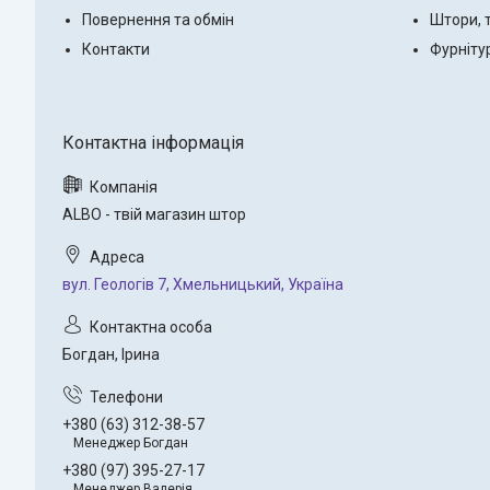
Повернення та обмін
Штори, 
Контакти
Фурніту
ALBO - твій магазин штор
вул. Геологів 7, Хмельницький, Україна
Богдан, Ірина
+380 (63) 312-38-57
Менеджер Богдан
+380 (97) 395-27-17
Менеджер Валерія