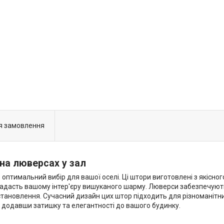
я замовлення
 на люверсах у зал
оптимальний вибір для вашої оселі. Ці штори виготовлені з якісног
надасть вашому інтер'єру вишуканого шарму. Люверси забезпечують
становлення. Сучасний дизайн цих штор підходить для різноманітни
 додавши затишку та елегантності до вашого будинку.