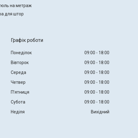
тюль на метраж
ра для штор
Графік роботи
Понеділок
09:00
18:00
Вівторок
09:00
18:00
Середа
09:00
18:00
Четвер
09:00
18:00
Пʼятниця
09:00
18:00
Субота
09:00
18:00
Неділя
Вихідний