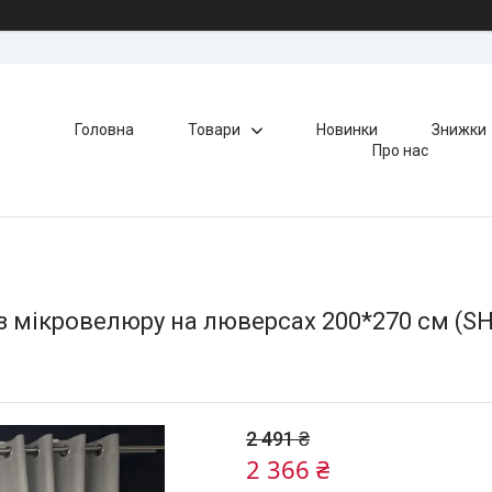
Головна
Товари
Новинки
Знижки
Про нас
з мікровелюру на люверсах 200*270 см (SH
2 491 ₴
2 366 ₴