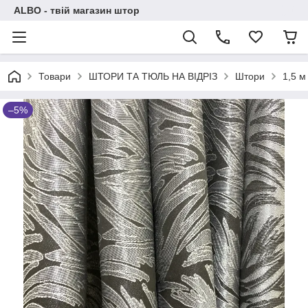
ALBO - твій магазин штор
Товари
ШТОРИ ТА ТЮЛЬ НА ВІДРІЗ
Штори
1,5 м
–5%