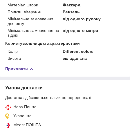
Матеріал штори
Жаккард
Принти, візерунки
Вензель
Мінімальне замовлення
від одного рулону
для опту
Мінімальне замовлення на
від одного метра
відріз
Користувальницькі характеристики
Колір
Different colors
Висота
складальна
Приховати
Умови доставки
Доставка здійснюється тільки по передоплаті.
Нова Пошта
Укрпошта
Meest ПОШТА