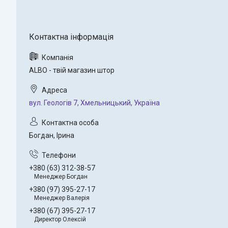
ALBO - твій магазин штор
вул. Геологів 7, Хмельницький, Україна
Богдан, Ірина
+380 (63) 312-38-57
Менеджер Богдан
+380 (97) 395-27-17
Менеджер Валерія
+380 (67) 395-27-17
Директор Олексій