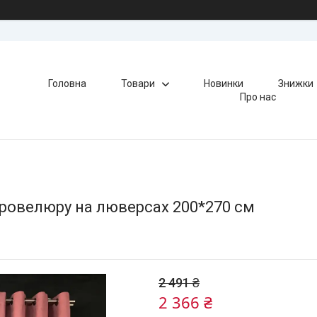
Головна
Товари
Новинки
Знижки
Про нас
кровелюру на люверсах 200*270 см
2 491 ₴
2 366 ₴