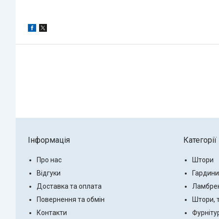
Інформація
Категорії
Про нас
Штори
Відгуки
Гардини
Доставка та оплата
Ламбре
Повернення та обмін
Штори, 
Контакти
Фурніту