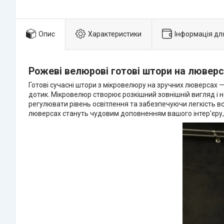
Опис
Характеристики
Інформація дл
Рожеві велюрові готові штори на люверс
Готові сучасні штори з мікровелюру на зручних люверсах — 
дотик. Мікровелюр створює розкішний зовнішній вигляд і 
регулювати рівень освітлення та забезпечуючи легкість в
люверсах стануть чудовим доповненням вашого інтер'єру,