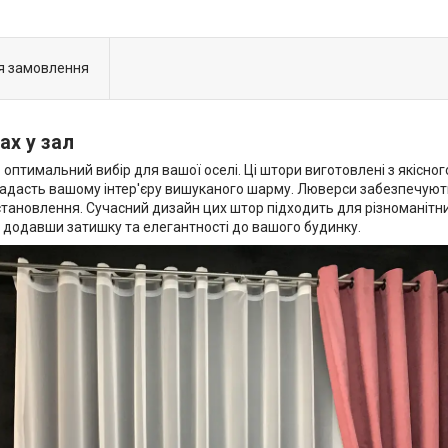
я замовлення
ах у зал
оптимальний вибір для вашої оселі. Ці штори виготовлені з якісног
надасть вашому інтер'єру вишуканого шарму. Люверси забезпечують
становлення. Сучасний дизайн цих штор підходить для різноманітни
 додавши затишку та елегантності до вашого будинку.