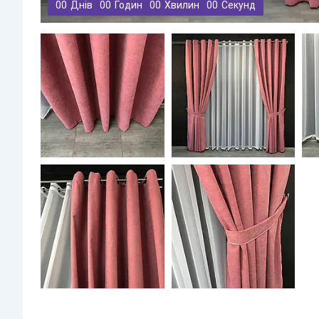
0
0
Днів
0
0
Годин
0
0
Хвилин
0
0
Секунд