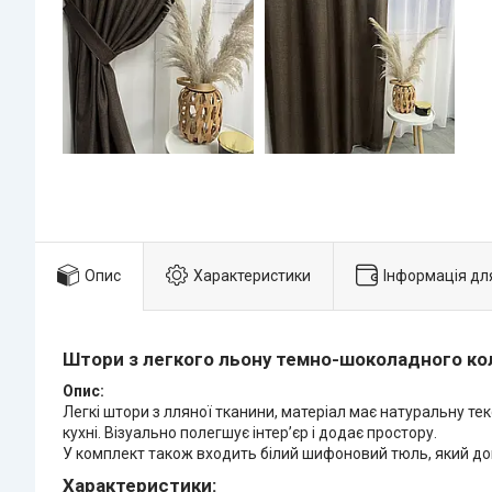
Опис
Характеристики
Інформація дл
Штори з легкого льону темно-шоколадного ко
Опис:
Легкі штори з лляної тканини, матеріал має натуральну тек
кухні. Візуально полегшує інтер’єр і додає простору.
У комплект також входить білий шифоновий тюль, який доп
Характеристики: