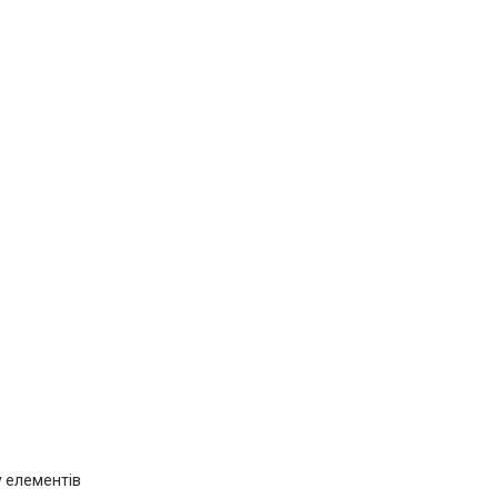
у елементів