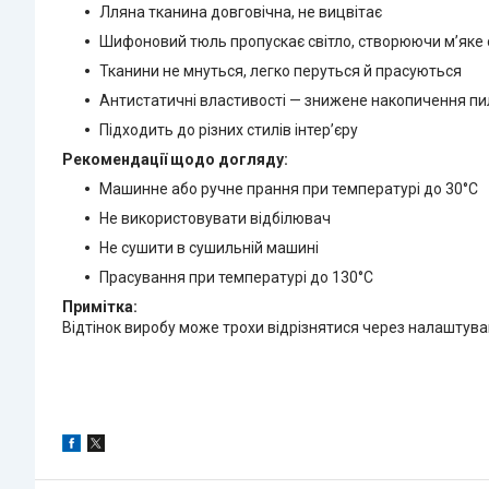
Лляна тканина довговічна, не вицвітає
Шифоновий тюль пропускає світло, створюючи м’яке 
Тканини не мнуться, легко перуться й прасуються
Антистатичні властивості — знижене накопичення пи
Підходить до різних стилів інтер’єру
Рекомендації щодо догляду:
Машинне або ручне прання при температурі до 30°C
Не використовувати відбілювач
Не сушити в сушильній машині
Прасування при температурі до 130°C
Примітка:
Відтінок виробу може трохи відрізнятися через налаштува