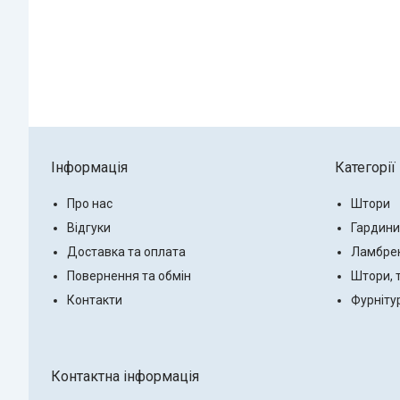
Інформація
Категорії
Про нас
Штори
Відгуки
Гардини
Доставка та оплата
Ламбре
Повернення та обмін
Штори, 
Контакти
Фурніту