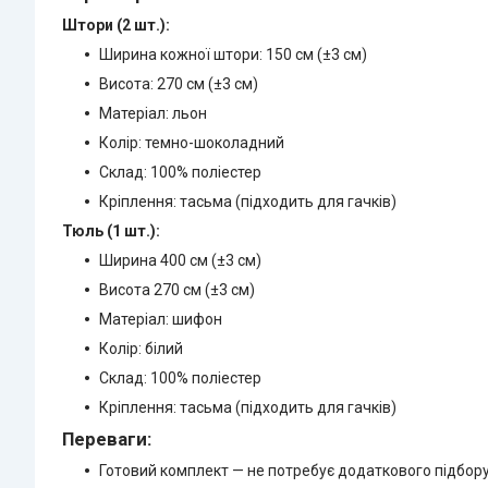
Штори (2 шт.):
Ширина кожної штори: 150 см (±3 см)
Висота: 270 см (±3 см)
Матеріал: льон
Колір: темно-шоколадний
Склад: 100% поліестер
Кріплення: тасьма (підходить для гачків)
Тюль (1 шт.):
Ширина 400 см (±3 см)
Висота 270 см (±3 см)
Матеріал: шифон
Колір: білий
Склад: 100% поліестер
Кріплення: тасьма (підходить для гачків)
Переваги:
Готовий комплект — не потребує додаткового підбор