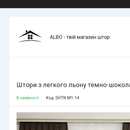
ALBO - твій магазин штор
Штори з легкого льону темно-шокол
В наявності
Код:
SHTN-M1-14