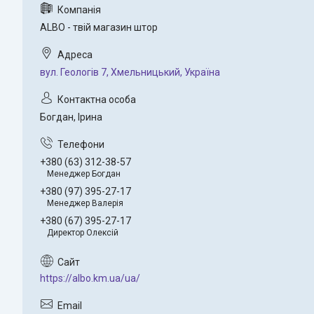
ALBO - твій магазин штор
вул. Геологів 7, Хмельницький, Україна
Богдан, Ірина
+380 (63) 312-38-57
Менеджер Богдан
+380 (97) 395-27-17
Менеджер Валерія
+380 (67) 395-27-17
Директор Олексій
https://albo.km.ua/ua/