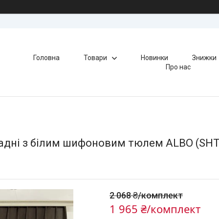
Головна
Товари
Новинки
Знижки
Про нас
адні з білим шифоновим тюлем ALBO (SH
2 068 ₴/комплект
1 965 ₴/комплект