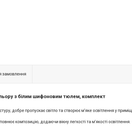
я замовлення
льору з білим шифоновим тюлем, комплект
стуру, добре пропускає світло та створює м’яке освітлення у примі
овнює композицію, додаючи вікну легкості та м’якості освітлення.