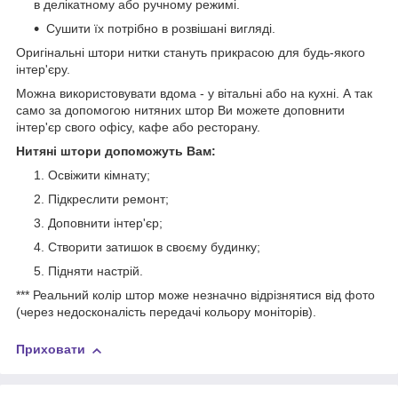
в делікатному або ручному режимі.
Сушити їх потрібно в розвішані вигляді.
Оригінальні штори нитки стануть прикрасою для будь-якого
інтер'єру.
Можна використовувати вдома - у вітальні або на кухні. А так
само за допомогою нитяних штор Ви можете доповнити
інтер'єр свого офісу, кафе або ресторану.
Нитяні штори допоможуть Вам:
Освіжити кімнату;
Підкреслити ремонт;
Доповнити інтер'єр;
Створити затишок в своєму будинку;
Підняти настрій.
*** Реальний колір штор може незначно відрізнятися від фото
(через недосконалість передачі кольору моніторів).
Приховати