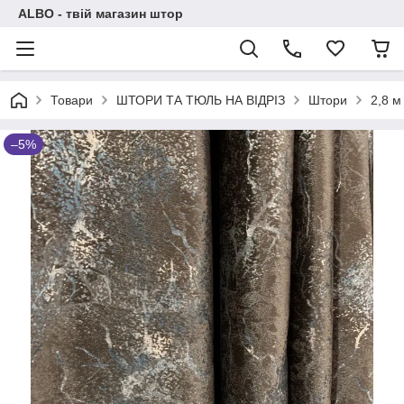
ALBO - твій магазин штор
Товари
ШТОРИ ТА ТЮЛЬ НА ВІДРІЗ
Штори
2,8 м
–5%