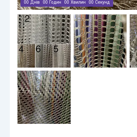
0
0
Днів
0
0
Годин
0
0
Хвилин
0
0
Секунд