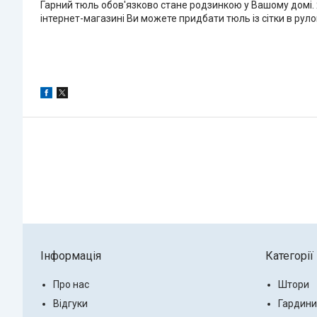
Гарний тюль обов'язково стане родзинкою у Вашому домі. Як
інтернет-магазині Ви можете придбати тюль із сітки в руло
Інформація
Категорії
Про нас
Штори
Відгуки
Гардини