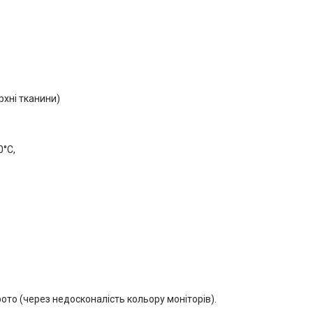
рхні тканини)
0°C,
ото (через недосконалість кольору моніторів).