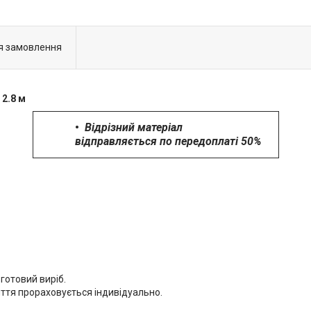
я замовлення
 2.8 м
Відрізний матеріал
відправляється по передоплаті 50%
готовий виріб.
иття прораховується індивідуально.