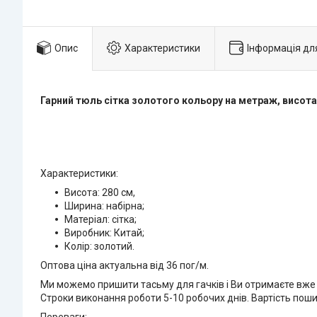
Опис
Характеристики
Інформація дл
Гарний тюль сітка золотого кольору на метраж, висота
Характеристики:
Висота: 280 см,
Ширина: набірна;
Матеріал: сітка;
Виробник: Китай;
Колір: золотий.
Оптова ціна актуальна від 36 пог/м.
Ми можемо пришити тасьму для гачків і Ви отримаєте вже 
Строки виконання роботи 5-10 робочих днів. Вартість пош
Переваги: