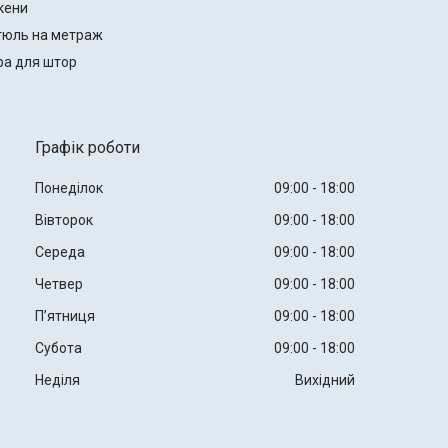
кени
тюль на метраж
ра для штор
Графік роботи
Понеділок
09:00
18:00
Вівторок
09:00
18:00
Середа
09:00
18:00
Четвер
09:00
18:00
Пʼятниця
09:00
18:00
Субота
09:00
18:00
Неділя
Вихідний