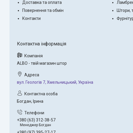
Доставка та оплата
Ламбре
Повернення та обмін
Штори, 
Контакти
Фурніту
ALBO - твій магазин штор
вул. Геологів 7, Хмельницький, Україна
Богдан, Ірина
+380 (63) 312-38-57
Менеджер Богдан
+380 (97) 395-27-17