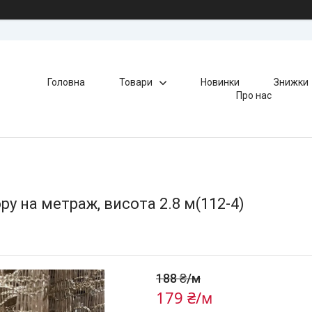
Головна
Товари
Новинки
Знижки
Про нас
у на метраж, висота 2.8 м(112-4)
188 ₴/м
179 ₴/м