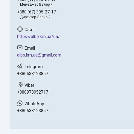
Менеджер Валерія
+380 (67) 395-27-17
Директор Олексій
https://albo.km.ua/ua/
albo.km.ua@gmail.com
+380633123857
+380973952717
+380633123857