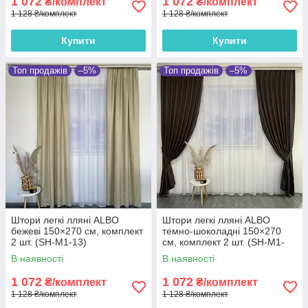
1 072
1 072
₴/комплект
₴/комплект
1 128 ₴/комплект
1 128 ₴/комплект
Купити
Купити
Топ продажів
–5%
Топ продажів
–5%
Штори легкі лляні ALBO
Штори легкі лляні ALBO
бежеві 150×270 см, комплект
темно-шоколадні 150×270
2 шт. (SH-M1-13)
см, комплект 2 шт. (SH-M1-
14)
В наявності
В наявності
1 072
1 072
₴/комплект
₴/комплект
1 128 ₴/комплект
1 128 ₴/комплект