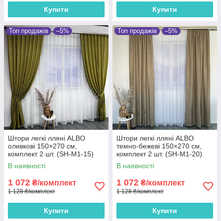
Купити
Купити
Топ продажів
–5%
Топ продажів
–5%
Штори легкі лляні ALBO
Штори легкі лляні ALBO
оливкові 150×270 см,
темно-бежеві 150×270 см,
комплект 2 шт. (SH-M1-15)
комплект 2 шт. (SH-M1-20)
В наявності
В наявності
1 072
1 072
₴/комплект
₴/комплект
1 128 ₴/комплект
1 128 ₴/комплект
Купити
Купити