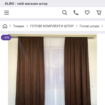
ALBO - твій магазин штор
Товари
ГОТОВІ КОМПЛЕКТИ ШТОР
Готові штори
–5%