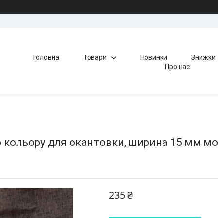
Головна
Товари
Новинки
Знижки
Про нас
 кольору для окантовки, ширина 15 мм мот
235 ₴