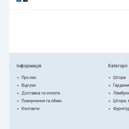
Інформація
Категорії
Про нас
Штори
Відгуки
Гардини
Доставка та оплата
Ламбре
Повернення та обмін
Штори, 
Контакти
Фурніту