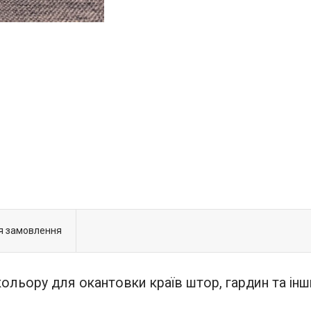
я замовлення
ольору для окантовки країв штор, гардин та інш