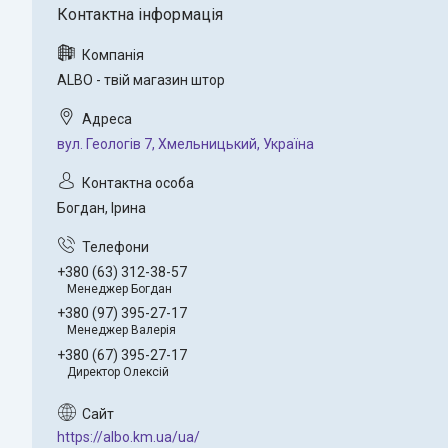
ALBO - твій магазин штор
вул. Геологів 7, Хмельницький, Україна
Богдан, Ірина
+380 (63) 312-38-57
Менеджер Богдан
+380 (97) 395-27-17
Менеджер Валерія
+380 (67) 395-27-17
Директор Олексій
https://albo.km.ua/ua/