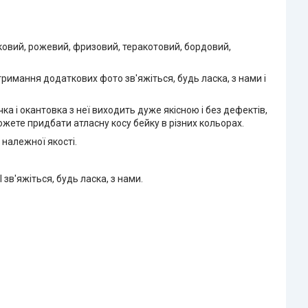
зковий, рожевий, фризовий, теракотовий, бордовий,
тримання додаткових фото зв'яжіться, будь ласка, з нами і
а і окантовка з неї виходить дуже якісною і без дефектів,
можете придбати атласну косу бейку в різних кольорах.
 належної якості.
зв'яжіться, будь ласка, з нами.