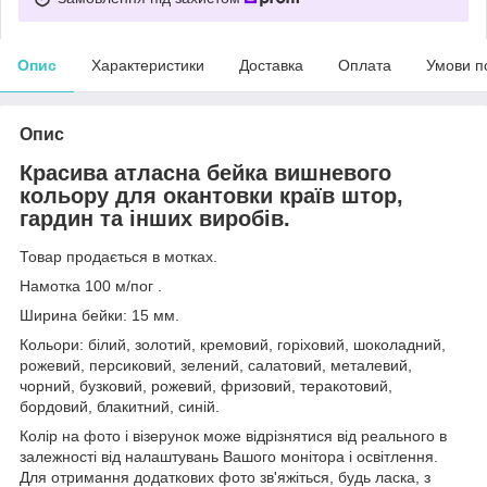
Опис
Характеристики
Доставка
Оплата
Умови п
Опис
Красива атласна бейка вишневого
кольору для окантовки країв штор,
гардин та інших виробів.
Товар продається в мотках.
Намотка 100 м/пог .
Ширина бейки: 15 мм.
Кольори: білий, золотий, кремовий, горіховий, шоколадний,
рожевий, персиковий, зелений, салатовий, металевий,
чорний, бузковий, рожевий, фризовий, теракотовий,
бордовий, блакитний, синій.
Колір на фото і візерунок може відрізнятися від реального в
залежності від налаштувань Вашого монітора і освітлення.
Для отримання додаткових фото зв'яжіться, будь ласка, з