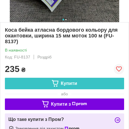
Коса бейка атласна бордового кольору для
окантовки, ширина 15 мм моток 100 м (FU-
8137)
В наявності
Код: FU-8137
Роздріб
235
₴
Купити
або
Купити з
Що таке купити з Пром?
Замовлення під захистом