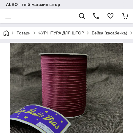
ALBO - твій магазин штор
Товари
ФУРНІТУРА ДЛЯ ШТОР
Бейка (касабейка)