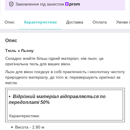
Замовлення під захистом
Опис
Характеристики
Доставка
Оплата
Умови 
Опис
Тюль з Льону
Складно знайти більш гідний матеріал, ніж льон, це
оригінальна тюль для ваших вікон.
Льон для вікон поєднує в собі практичність і екологічну чистоту
природного матеріалу, до того ж, перевершують оригінал за
якістю.
Відрізний матеріал відправляється по
передоплаті 50%
Характеристики:
Висота - 2.80 м