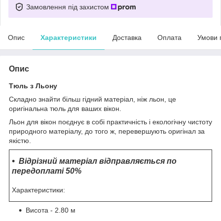
Замовлення під захистом
Опис
Характеристики
Доставка
Оплата
Умови 
Опис
Тюль з Льону
Складно знайти більш гідний матеріал, ніж льон, це
оригінальна тюль для ваших вікон.
Льон для вікон поєднує в собі практичність і екологічну чистоту
природного матеріалу, до того ж, перевершують оригінал за
якістю.
Відрізний матеріал відправляється по
передоплаті 50%
Характеристики:
Висота - 2.80 м