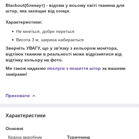
Blackout(блекаут) - відома у всьому світі тканина для
штор, яка захищає від сонця.
Характеристики:
Не мнеться, добре переться
Висота 3 м, ширина набирається
Зверніть УВАГУ, що у зв'язку з кольором монітора,
відтінок тканини в реальності може відрізнятися від
відтінку кольору на фото.
Ми також надаємо
послуги з пошиття штор
за вашими
замірами!
Приховати
Характеристики
Основні
Країна виробник
Туреччина