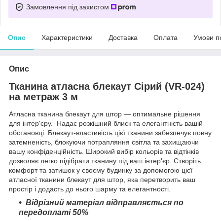
Замовлення під захистом
Опис
Характеристики
Доставка
Оплата
Умови п
Опис
Тканина атласна блекаут Сірий (VR-024)
на метраж 3 м
Атласна тканина блекаут для штор — оптимальне рішення
для інтер'єру. Надає розкішний блиск та елегантність вашій
обстановці. Блекаут-властивість цієї тканини забезпечує повну
затемненість, блокуючи потрапляння світла та захищаючи
вашу конфіденційність. Широкий вибір кольорів та відтінків
дозволяє легко підібрати тканину під ваш інтер'єр. Створіть
комфорт та затишок у своєму будинку за допомогою цієї
атласної тканини блекаут для штор, яка перетворить ваш
простір і додасть до нього шарму та елегантності.
Відрізний матеріал відправляється по
передоплаті 50%