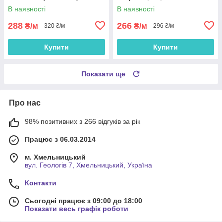
blackout шторна, портьєри в
В наявності
В наявності
зал, спальню
288
266
₴/м
₴/м
320 ₴/м
296 ₴/м
Купити
Купити
Показати ще
Про нас
98% позитивних з 266 відгуків за рік
Працює з 06.03.2014
м. Хмельницький
вул. Геологів 7, Хмельницький, Україна
Контакти
Сьогодні працює з 09:00 до 18:00
Показати весь графік роботи