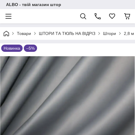
ALBO - твій магазин штор
Товари
ШТОРИ ТА ТЮЛЬ НА ВІДРІЗ
Штори
2,8 м
Новинка
–5%