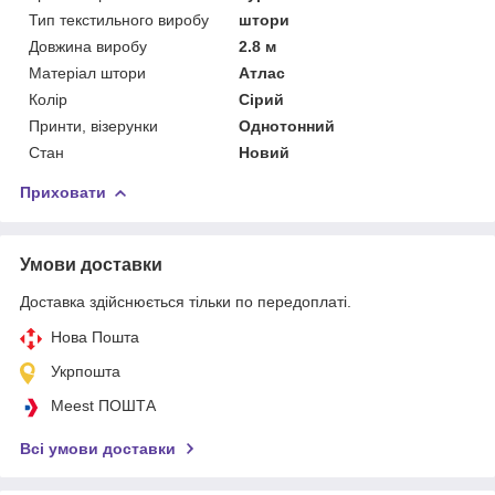
Тип текстильного виробу
штори
Довжина виробу
2.8 м
Матеріал штори
Атлас
Колір
Сірий
Принти, візерунки
Однотонний
Стан
Новий
Приховати
Умови доставки
Доставка здійснюється тільки по передоплаті.
Нова Пошта
Укрпошта
Meest ПОШТА
Всі умови доставки