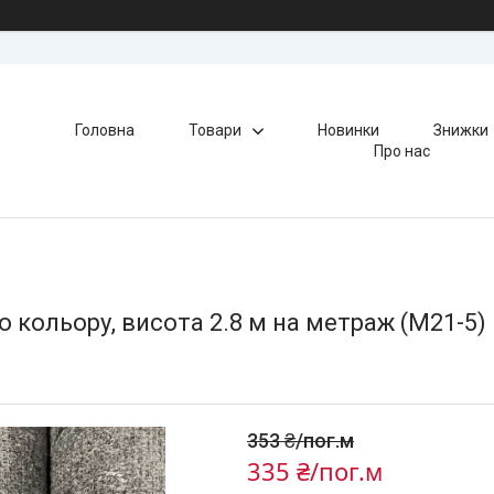
Головна
Товари
Новинки
Знижки
Про нас
кольору, висота 2.8 м на метраж (M21-5)
353 ₴/пог.м
335 ₴/пог.м