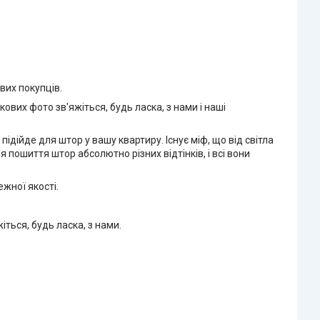
вих покупців.
ових фото зв'яжіться, будь ласка, з нами і наші
ідійде для штор у вашу квартиру. Існує міф, що від світла
 пошиття штор абсолютно різних відтінків, і всі вони
жної якості.
іться, будь ласка, з нами.