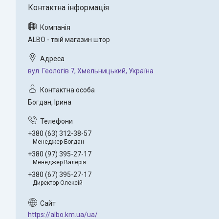
ALBO - твій магазин штор
вул. Геологів 7, Хмельницький, Україна
Богдан, Ірина
+380 (63) 312-38-57
Менеджер Богдан
+380 (97) 395-27-17
Менеджер Валерія
+380 (67) 395-27-17
Директор Олексій
https://albo.km.ua/ua/