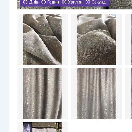
0
0
Днів
0
0
Годин
0
0
Хвилин
0
0
Секунд