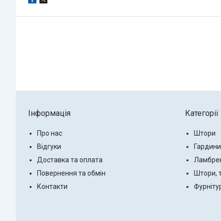
Інформація
Категорії
Про нас
Штори
Відгуки
Гардини
Доставка та оплата
Ламбре
Повернення та обмін
Штори, 
Контакти
Фурніту