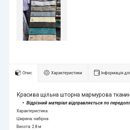
Опис
Характеристики
Інформація дл
Красива щільна шторна мармурова тканина
Відрізний матеріал відправляється по передоп
Характеристика:
Ширина: набірна
Висота: 2.8 м