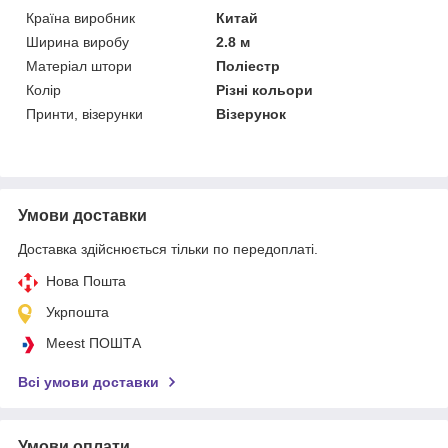
Країна виробник
Китай
Ширина виробу
2.8 м
Матеріал штори
Поліестр
Колір
Різні кольори
Принти, візерунки
Візерунок
Умови доставки
Доставка здійснюється тільки по передоплаті.
Нова Пошта
Укрпошта
Meest ПОШТА
Всі умови доставки
Умови оплати