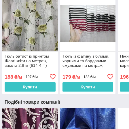
Тюль батист із принтом
Тюль із фатину з білими,
Ніжн
Жовті квіти на метраж,
чорними та бордовими
моло
висота 2.8 м (614-4-T)
смужками на метраж,
кори
висота 2,8 м (ROWI-
міст
BORDO)
188
179
196
₴/м
₴/м
197 ₴/м
188 ₴/м
Купити
Купити
Подібні товари компанії