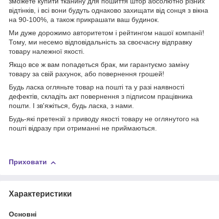
зможете купити тканину для пошиття штор абсолютно різних
відтінків, і всі вони будуть однаково захищати від сонця з вікна
на 90-100%, а також прикрашати ваш будинок.
Ми дуже дорожимо авторитетом і рейтингом нашої компанії!
Тому, ми несемо відповідальність за своєчасну відправку
товару належної якості.
Якщо все ж вам попадеться брак, ми гарантуємо заміну
товару за свій рахунок, або повернення грошей!
Будь ласка огляньте товар на пошті та у разі наявності
дефектів, складіть акт повернення з підписом працівника
пошти. І зв'яжіться, будь ласка, з нами.
Будь-які претензії з приводу якості товару не оглянутого на
пошті відразу при отриманні не приймаються.
Приховати
Характеристики
Основні