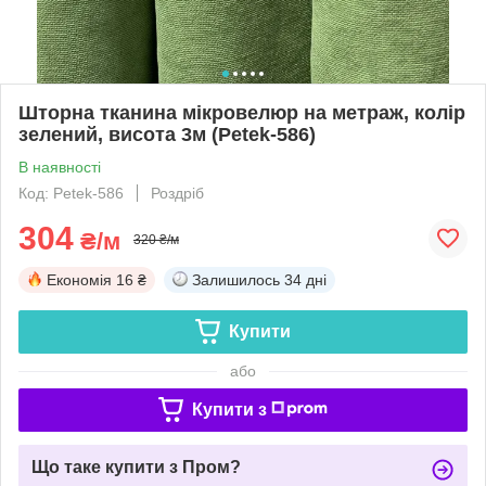
Шторна тканина мікровелюр на метраж, колір
зелений, висота 3м (Petek-586)
В наявності
Код: Petek-586
Роздріб
304
₴/м
320 ₴/м
Економія
16 ₴
Залишилось
34 дні
Купити
або
Купити з
Що таке купити з Пром?