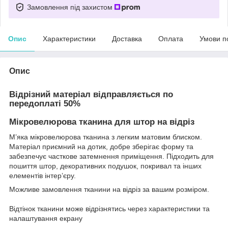
Замовлення під захистом
Опис
Характеристики
Доставка
Оплата
Умови п
Опис
Відрізний матеріал відправляється по
передоплаті 50%
Мікровелюрова тканина для штор на відріз
М’яка мікровелюрова тканина з легким матовим блиском.
Матеріал приємний на дотик, добре зберігає форму та
забезпечує часткове затемнення приміщення. Підходить для
пошиття штор, декоративних подушок, покривал та інших
елементів інтер’єру.
Можливе замовлення тканини на відріз за вашим розміром.
Відтінок тканини може відрізнятись через характеристики та
налаштування екрану