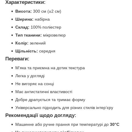
Характеристики:
Висота:
300 см (±2 см)
Ширина:
набірна
Склад:
100% поліестер
Тип тканини:
мікровелюр
Колір:
зелений
Щільність:
середня
Переваги:
М'яка та приємна на дотик текстура
Легка у догляді
Не вигоряє на сонці
Має антистатичні властивості
Добре драпується та тримає форму
Універсально підходить для різних стилів інтер’єру
Рекомендації щодо догляду:
Машинне або ручне прання при температурі до
30°C