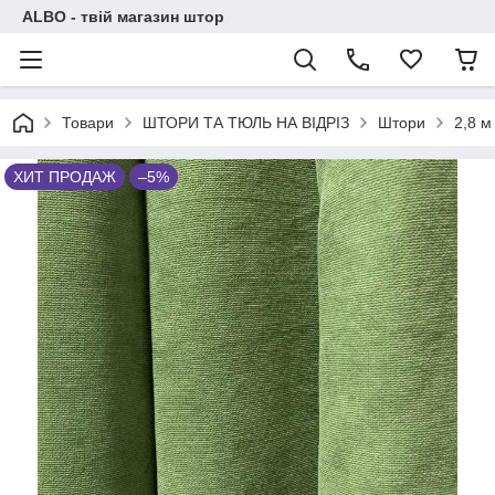
ALBO - твій магазин штор
Товари
ШТОРИ ТА ТЮЛЬ НА ВІДРІЗ
Штори
2,8 м
ХИТ ПРОДАЖ
–5%