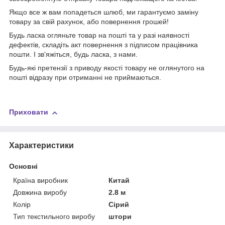
Якщо все ж вам попадеться шлюб, ми гарантуємо заміну
товару за свій рахунок, або повернення грошей!
Будь ласка огляньте товар на пошті та у разі наявності
дефектів, складіть акт повернення з підписом працівника
пошти. І зв'яжіться, будь ласка, з нами.
Будь-які претензії з приводу якості товару не оглянутого на
пошті відразу при отриманні не приймаються.
Приховати
Характеристики
Основні
Країна виробник
Китай
Довжина виробу
2.8 м
Колір
Сірий
Тип текстильного виробу
штори