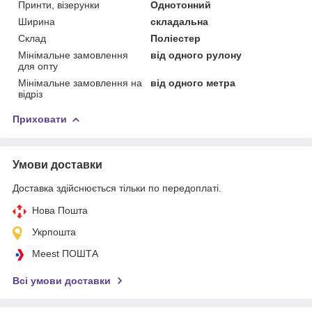
Принти, візерунки
Однотонний
Ширина
складальна
Склад
Поліестер
Мінімальне замовлення
від одного рулону
для опту
Мінімальне замовлення на
від одного метра
відріз
Приховати
Умови доставки
Доставка здійснюється тільки по передоплаті.
Нова Пошта
Укрпошта
Meest ПОШТА
Всі умови доставки