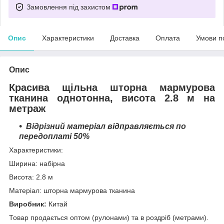
Замовлення під захистом
Опис
Характеристики
Доставка
Оплата
Умови п
Опис
Красива щільна шторна мармурова
тканина однотонна, висота 2.8 м на
метраж
Відрізний матеріал відправляється по
передоплаті 50%
Характеристики:
Ширина: набірна
Висота: 2.8 м
Матеріал: шторна мармурова тканина
Виробник:
Китай
Товар продається оптом (рулонами) та в роздріб (метрами).