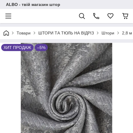
ALBO - твій магазин штор
Товари
ШТОРИ ТА ТЮЛЬ НА ВІДРІЗ
Штори
2,8 м
ХИТ ПРОДАЖ
–5%