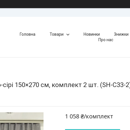
Головна
Товари
Новинки
Знижки
Про нас
сірі 150×270 см, комплект 2 шт. (SH-C33-2
1 058 ₴/комплект