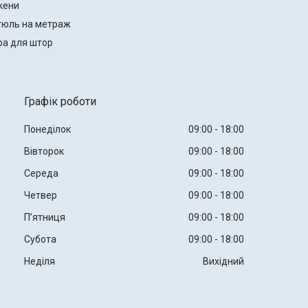
кени
тюль на метраж
ра для штор
Графік роботи
Понеділок
09:00
18:00
Вівторок
09:00
18:00
Середа
09:00
18:00
Четвер
09:00
18:00
Пʼятниця
09:00
18:00
Субота
09:00
18:00
Неділя
Вихідний