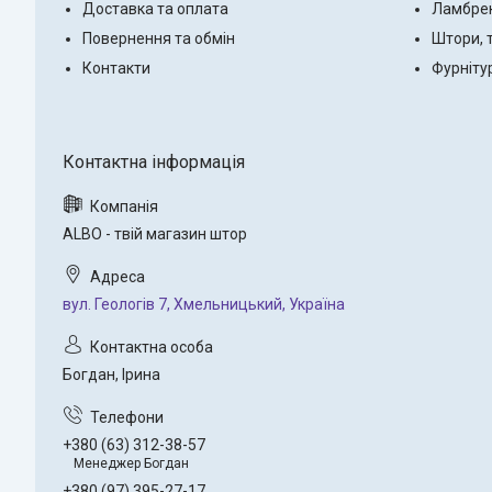
Доставка та оплата
Ламбре
Повернення та обмін
Штори, 
Контакти
Фурніту
ALBO - твій магазин штор
вул. Геологів 7, Хмельницький, Україна
Богдан, Ірина
+380 (63) 312-38-57
Менеджер Богдан
+380 (97) 395-27-17