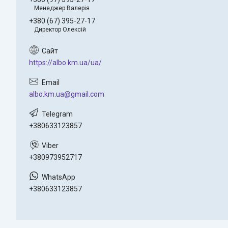
Менеджер Валерія
+380 (67) 395-27-17
Директор Олексій
https://albo.km.ua/ua/
albo.km.ua@gmail.com
+380633123857
+380973952717
+380633123857