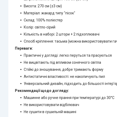
Висота: 270 см (±3 см)
Матеріал: жакард типу "пісок"
Склад: 100% поліестер
Колір: світло-сірий
Кількість в наборі: 2 штори + 2 підхоплювачі
Спосіб кріплення: тасьма (можна використовувати га
Переваги:
Практичні у догляді: легко перуться та прасуються
Не вицвітають під впливом сонячного світла
Стійкі до зношування, добре тримають форму
Антистатичні властивості: не накопичують пил
Універсальний дизайн, підходить до більшості інтер’є
Рекомендації щодо догляду:
Машинне або ручне прання при температурі до 30°C
Не використовувати відбілювач
Не сушити в сушильній машині