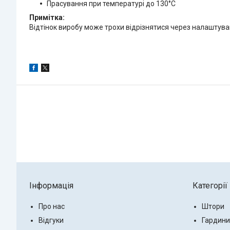
Прасування при температурі до 130°C
Примітка:
Відтінок виробу може трохи відрізнятися через налаштува
Інформація
Категорії
Про нас
Штори
Відгуки
Гардини