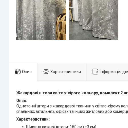
Опис
Характеристики
Інформація дл
Жакардові штори світло-сірого кольору, комплект 2 ш
Опис:
Однотонні штори з жакардової тканини у світло-сірому кол
спальнях, вітальнях, офісах та інших житлових або комерц
Характеристики:
Ширина кожної штори: 150 см (±3 см)