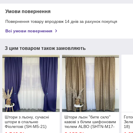
Умови повернення
Повернення товару впродовж 14 днів за рахунок покупця
Всі умови повернення
З цим товаром також замовляють
Штори з льону, сучасні
Штори льон "бите скло"
Гото
штори в спальню
кавові з білим шифоновим
Зеле
Фіолетові (SH-M5-21)
тюлем ALBO (SHTN-M17-
18)
20)