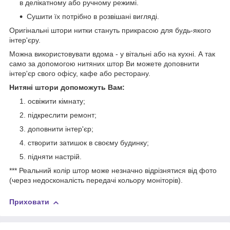
в делікатному або ручному режимі.
Сушити їх потрібно в розвішані вигляді.
Оригінальні штори нитки стануть прикрасою для будь-якого
інтер'єру.
Можна використовувати вдома - у вітальні або на кухні. А так
само за допомогою нитяних штор Ви можете доповнити
інтер'єр свого офісу, кафе або ресторану.
Нитяні штори допоможуть Вам:
освіжити кімнату;
підкреслити ремонт;
доповнити інтер'єр;
створити затишок в своєму будинку;
підняти настрій.
*** Реальний колір штор може незначно відрізнятися від фото
(через недосконалість передачі кольору моніторів).
Приховати