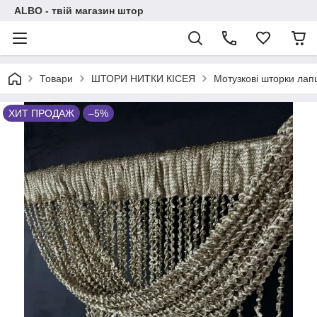
ALBO - твій магазин штор
Товари
ШТОРИ НИТКИ КІСЕЯ
Мотузкові шторки ла
ХИТ ПРОДАЖ
–5%