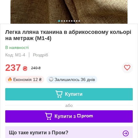
Легка лляна тканина в абрикосовому кольорі
на метраж (М1-4)
В наявності
Код: M1-4
Роздріб
237
₴
249 ₴
Економія
12 ₴
Залишилось
36 днів
Купити
або
Купити з
Що таке купити з Пром?