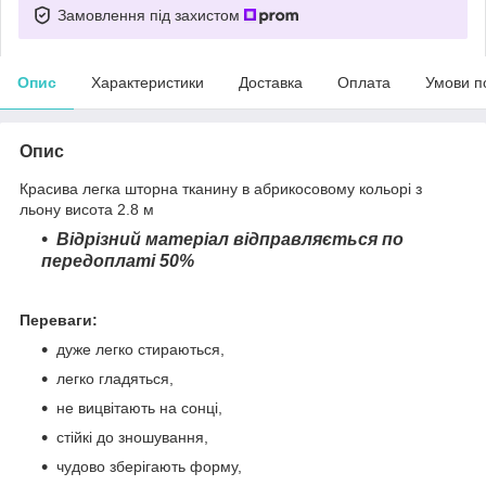
Замовлення під захистом
Опис
Характеристики
Доставка
Оплата
Умови п
Опис
Красива легка шторна тканину в абрикосовому кольорі з
льону висота 2.8 м
Відрізний матеріал відправляється по
передоплаті 50%
Переваги:
дуже легко стираються,
легко гладяться,
не вицвітають на сонці,
стійкі до зношування,
чудово зберігають форму,