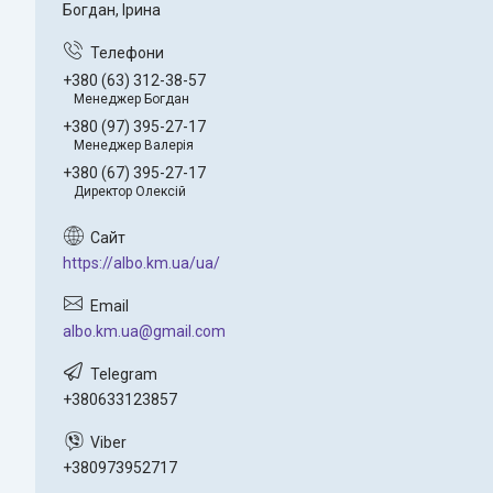
Богдан, Ірина
+380 (63) 312-38-57
Менеджер Богдан
+380 (97) 395-27-17
Менеджер Валерія
+380 (67) 395-27-17
Директор Олексій
https://albo.km.ua/ua/
albo.km.ua@gmail.com
+380633123857
+380973952717