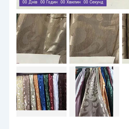
0
0
Днів
0
0
Годин
0
0
Хвилин
0
0
Секунд