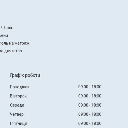
 \ Тюль
кени
тюль на метраж
ра для штор
Графік роботи
Понеділок
09:00
18:00
Вівторок
09:00
18:00
Середа
09:00
18:00
Четвер
09:00
18:00
Пʼятниця
09:00
18:00