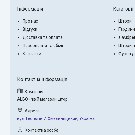
Інформація
Категорії
Про нас
Штори
Відгуки
Гардини
Доставка та оплата
Ламбре
Повернення та обмін
Штори, 
Контакти
Фурніту
ALBO - твій магазин штор
вул. Геологів 7, Хмельницький, Україна