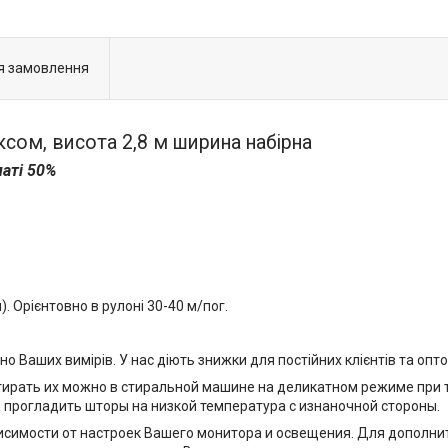
я замовлення
сом, висота 2,8 м ширина набірна
латі 50%
. Орієнтовно в рулоні 30-40 м/пог.
но Ваших вимірів. У нас діють знижки для постійних клієнтів та опто
ирать их можно в стиральной машине на деликатном режиме при т
о прогладить шторы на низкой температура с изнаночной стороны.
висимости от настроек Вашего монитора и освещения. Для дополни