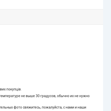
вих покупців.
емпературе не выше 30 градусов, обычно их не нужно
тельных фото свяжитесь, пожалуйста, с нами и наши