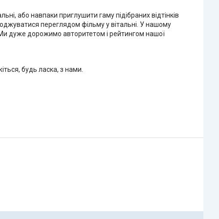
ьні, або навпаки приглушити гаму підібраних відтінків
олоджуватися переглядом фільму у вітальні. У нашому
я.Ми дуже дорожимо авторитетом і рейтингом нашої
іться, будь ласка, з нами.