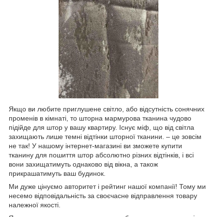
Якщо ви любите приглушене світло, або відсутність сонячних
променів в кімнаті, то шторна мармурова тканина чудово
підійде для штор у вашу квартиру. Існує міф, що від світла
захищають лише темні відтінки шторної тканини. – це зовсім
не так! У нашому інтернет-магазині ви зможете купити
тканину для пошиття штор абсолютно різних відтінків, і всі
вони захищатимуть однаково від вікна, а також
прикрашатимуть ваш будинок.
Ми дуже цінуємо авторитет і рейтинг нашої компанії! Тому ми
несемо відповідальність за своєчасне відправлення товару
належної якості.