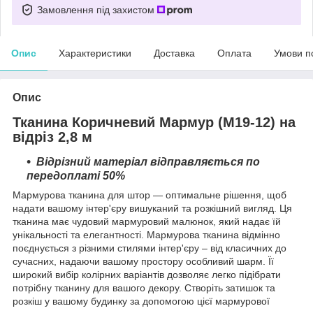
Замовлення під захистом
Опис
Характеристики
Доставка
Оплата
Умови п
Опис
Тканина Коричневий Мармур (М19-12) на
відріз 2,8 м
Відрізний матеріал відправляється по
передоплаті 50%
Мармурова тканина для штор — оптимальне рішення, щоб
надати вашому інтер'єру вишуканий та розкішний вигляд. Ця
тканина має чудовий мармуровий малюнок, який надає їй
унікальності та елегантності. Мармурова тканина відмінно
поєднується з різними стилями інтер'єру – від класичних до
сучасних, надаючи вашому простору особливий шарм. Її
широкий вибір колірних варіантів дозволяє легко підібрати
потрібну тканину для вашого декору. Створіть затишок та
розкіш у вашому будинку за допомогою цієї мармурової