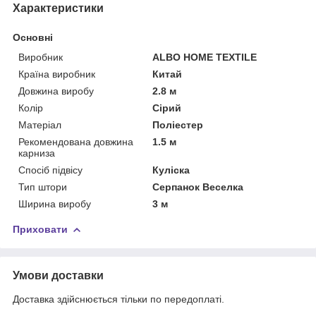
Характеристики
Основні
Виробник
ALBO HOME TEXTILE
Країна виробник
Китай
Довжина виробу
2.8 м
Колір
Сірий
Матеріал
Поліестер
Рекомендована довжина
1.5 м
карниза
Спосіб підвісу
Куліска
Тип штори
Серпанок Веселка
Ширина виробу
3 м
Приховати
Умови доставки
Доставка здійснюється тільки по передоплаті.