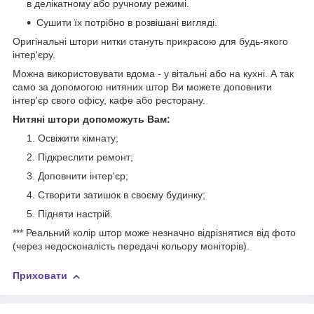
в делікатному або ручному режимі.
Сушити їх потрібно в розвішані вигляді.
Оригінальні штори нитки стануть прикрасою для будь-якого
інтер'єру.
Можна використовувати вдома - у вітальні або на кухні. А так
само за допомогою нитяних штор Ви можете доповнити
інтер'єр свого офісу, кафе або ресторану.
Нитяні штори допоможуть Вам:
Освіжити кімнату;
Підкреслити ремонт;
Доповнити інтер'єр;
Створити затишок в своєму будинку;
Підняти настрій.
*** Реальний колір штор може незначно відрізнятися від фото
(через недосконалість передачі кольору моніторів).
Приховати