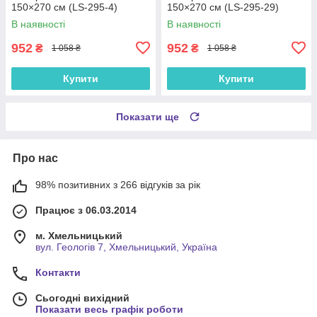
150×270 см (LS-295-4)
150×270 см (LS-295-29)
В наявності
В наявності
952
952
₴
₴
1 058 ₴
1 058 ₴
Купити
Купити
Показати ще
Про нас
98% позитивних з 266 відгуків за рік
Працює з 06.03.2014
м. Хмельницький
вул. Геологів 7, Хмельницький, Україна
Контакти
Сьогодні вихідний
Показати весь графік роботи