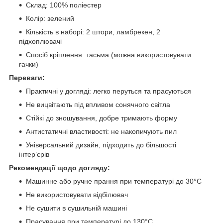
Склад: 100% поліестер
Колір: зелений
Кількість в наборі: 2 штори, ламбрекен, 2
підхоплювачі
Спосіб кріплення: тасьма (можна використовувати
гачки)
Переваги:
Практичні у догляді: легко перуться та прасуються
Не вицвітають під впливом сонячного світла
Стійкі до зношування, добре тримають форму
Антистатичні властивості: не накопичують пил
Універсальний дизайн, підходить до більшості
інтер’єрів
Рекомендації щодо догляду:
Машинне або ручне прання при температурі до 30°C
Не використовувати відбілювач
Не сушити в сушильній машині
Прасування при температурі до 130°C