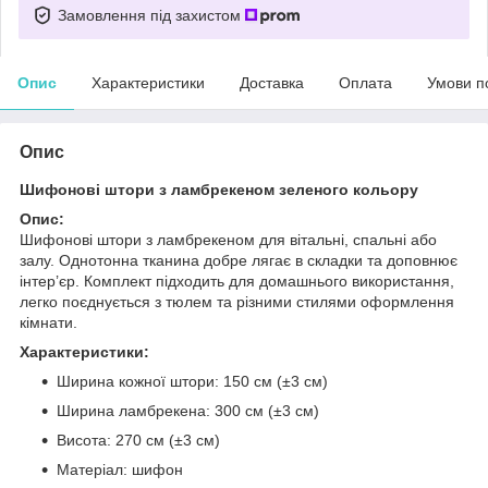
Замовлення під захистом
Опис
Характеристики
Доставка
Оплата
Умови п
Опис
Шифонові штори з ламбрекеном зеленого кольору
Опис:
Шифонові штори з ламбрекеном для вітальні, спальні або
залу. Однотонна тканина добре лягає в складки та доповнює
інтер’єр. Комплект підходить для домашнього використання,
легко поєднується з тюлем та різними стилями оформлення
кімнати.
Характеристики:
Ширина кожної штори: 150 см (±3 см)
Ширина ламбрекена: 300 см (±3 см)
Висота: 270 см (±3 см)
Матеріал: шифон