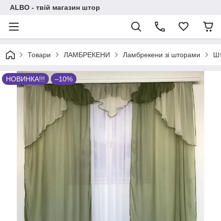
ALBO - твій магазин штор
Товари
ЛАМБРЕКЕНИ
Ламбрекени зі шторами
Шт
НОВИНКА!!!
–10%