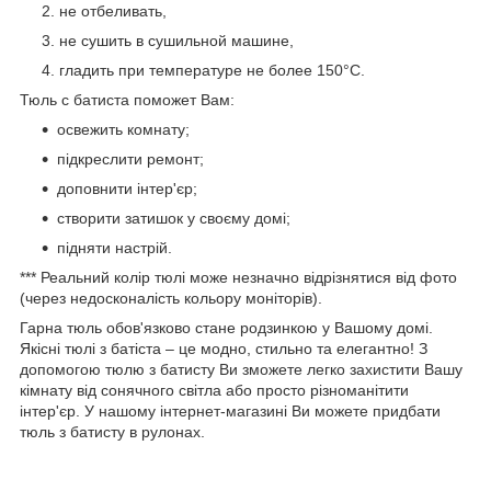
не отбеливать,
не сушить в сушильной машине,
гладить при температуре не более 150°C.
Тюль с батиста поможет Вам:
освежить комнату;
підкреслити ремонт;
доповнити інтер'єр;
створити затишок у своєму домі;
підняти настрій.
*** Реальний колір тюлі може незначно відрізнятися від фото
(через недосконалість кольору моніторів).
Гарна тюль обов'язково стане родзинкою у Вашому домі.
Якісні тюлі з батіста – це модно, стильно та елегантно! З
допомогою тюлю з батисту Ви зможете легко захистити Вашу
кімнату від сонячного світла або просто різноманітити
інтер'єр. У нашому інтернет-магазині Ви можете придбати
тюль з батисту в рулонах.