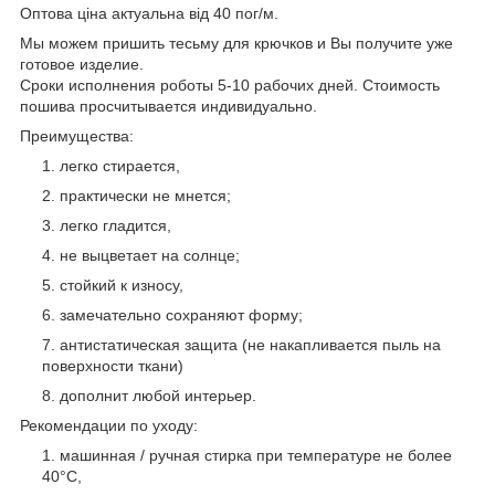
Оптова ціна актуальна від 40 пог/м.
Мы можем пришить тесьму для крючков и Вы получите уже
готовое изделие.
Сроки исполнения роботы 5-10 рабочих дней. Стоимость
пошива просчитывается индивидуально.
Преимущества:
легко стирается,
практически не мнется;
легко гладится,
не выцветает на солнце;
стойкий к износу,
замечательно сохраняют форму;
антистатическая защита (не накапливается пыль на
поверхности ткани)
дополнит любой интерьер.
Рекомендации по уходу:
машинная / ручная стирка при температуре не более
40°C,