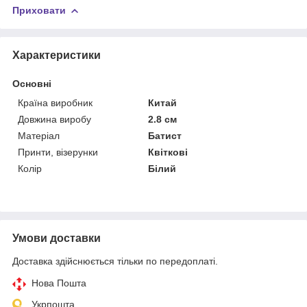
Приховати
Характеристики
Основні
Країна виробник
Китай
Довжина виробу
2.8 см
Матеріал
Батист
Принти, візерунки
Квіткові
Колір
Білий
Умови доставки
Доставка здійснюється тільки по передоплаті.
Нова Пошта
Укрпошта