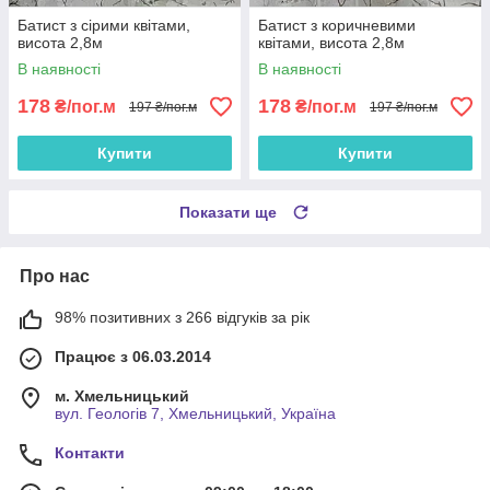
Батист з сірими квітами,
Батист з коричневими
висота 2,8м
квітами, висота 2,8м
В наявності
В наявності
178
178
₴/пог.м
₴/пог.м
197 ₴/пог.м
197 ₴/пог.м
Купити
Купити
Показати ще
Про нас
98% позитивних з 266 відгуків за рік
Працює з 06.03.2014
м. Хмельницький
вул. Геологів 7, Хмельницький, Україна
Контакти