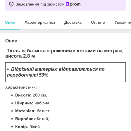
Замовлення під захистом
Опис
Характеристики
Доставка
Оплата
Умови п
Опис
Тюль із батиста з рожевими квітами на метраж,
висота 2.8 м
Відрізний матеріал відправляється по
передоплаті 50%
Характеристики:
Висота:
280 см,
Ширина:
набірна;
Матеріал:
батист;
Виробник
:Китай;
Колір:
білий.