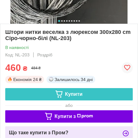
Штори нитки веселка з люрексом 300x280 cm
Сіро-чорно-білі (NL-203)
В наявності
Код: NL-203
Роздріб
460
₴
484 ₴
Економія
24 ₴
Залишилось
34 дні
Купити
або
Купити з
Що таке купити з Пром?