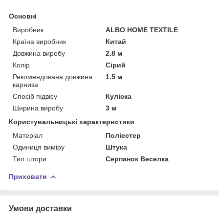
Основні
Виробник
ALBO HOME TEXTILE
Країна виробник
Китай
Довжина виробу
2.8 м
Колір
Сірий
Рекомендована довжина
1.5 м
карниза
Спосіб підвісу
Куліска
Ширина виробу
3 м
Користувальницькі характеристики
Матеріал
Поліестер
Одиниця виміру
Штука
Тип штори
Серпанок Веселка
Приховати
Умови доставки