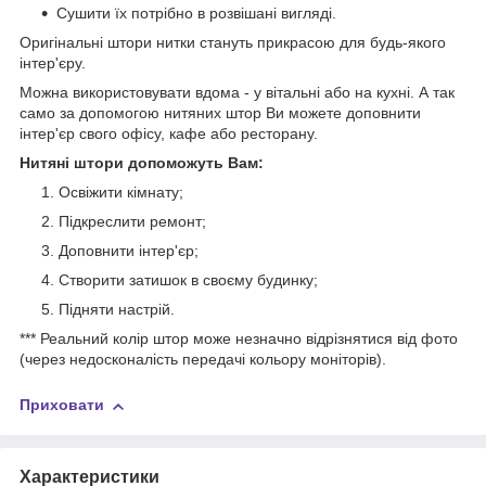
Сушити їх потрібно в розвішані вигляді.
Оригінальні штори нитки стануть прикрасою для будь-якого
інтер'єру.
Можна використовувати вдома - у вітальні або на кухні. А так
само за допомогою нитяних штор Ви можете доповнити
інтер'єр свого офісу, кафе або ресторану.
Нитяні штори допоможуть Вам:
Освіжити кімнату;
Підкреслити ремонт;
Доповнити інтер'єр;
Створити затишок в своєму будинку;
Підняти настрій.
*** Реальний колір штор може незначно відрізнятися від фото
(через недосконалість передачі кольору моніторів).
Приховати
Характеристики