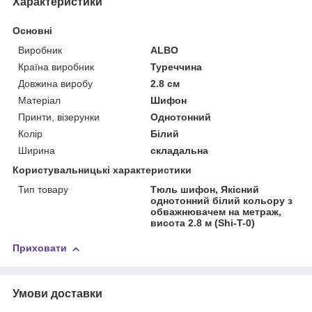
Характеристики
Основні
Виробник
ALBO
Країна виробник
Туреччина
Довжина виробу
2.8 см
Матеріал
Шифон
Принти, візерунки
Однотонний
Колір
Білий
Ширина
складальна
Користувальницькі характеристики
Тип товару
Тюль шифон, Якісний
однотонний білий кольору з
обважнювачем на метраж,
висота 2.8 м (Shi-T-0)
Приховати
Умови доставки