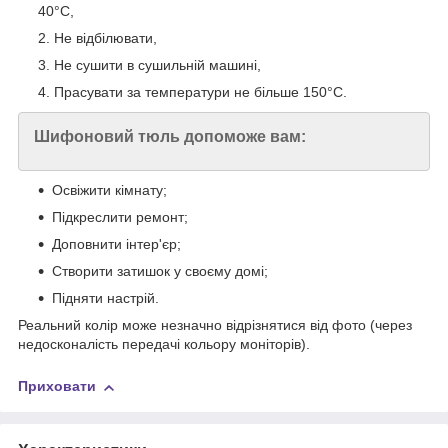
40°C,
Не відбілювати,
Не сушити в сушильній машині,
Прасувати за температури не більше 150°C.
Шифоновий тюль допоможе вам:
Освіжити кімнату;
Підкреслити ремонт;
Доповнити інтер'єр;
Створити затишок у своєму домі;
Підняти настрій.
Реальний колір може незначно відрізнятися від фото (через
недосконалість передачі кольору моніторів).
Приховати