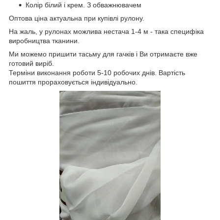
Колір білий і крем. З обважнювачем
Оптова ціна актуальна при купівлі рулону.
На жаль, у рулонах можлива нестача 1-4 м - така специфіка
виробництва тканини.
Ми можемо пришити тасьму для гачків і Ви отримаєте вже
готовий виріб.
Терміни виконання роботи 5-10 робочих днів. Вартість
пошиття прораховується індивідуально.