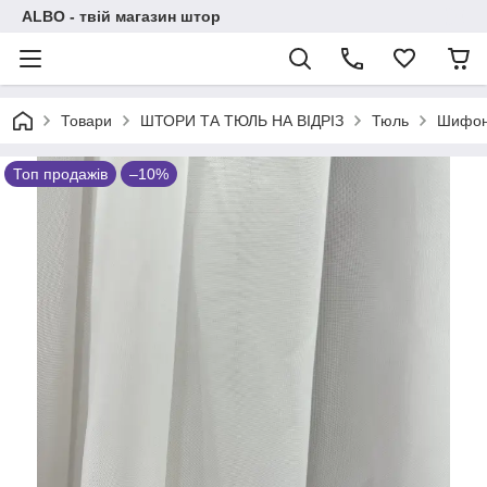
ALBO - твій магазин штор
Товари
ШТОРИ ТА ТЮЛЬ НА ВІДРІЗ
Тюль
Шифо
Топ продажів
–10%