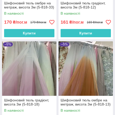
Шифоновий тюль омбре на
Шифоновий тюль градієнт,
метраж, висота 3м (5-818-33)
висота 3м (5-818-12)
В наявності
В наявності
170
161
₴/пог.м
₴/пог.м
179 ₴/пог.м
169 ₴/пог.м
Купити
Купити
–5%
–5%
Шифоновий тюль градієнт,
Шифоновий тюль омбре на
висота 3м (5-818-18)
метраж, висота 3м (5-818-13)
В наявності
В наявності