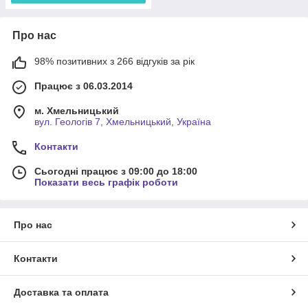
Про нас
98% позитивних з 266 відгуків за рік
Працює з 06.03.2014
м. Хмельницький
вул. Геологів 7, Хмельницький, Україна
Контакти
Сьогодні працює з 09:00 до 18:00
Показати весь графік роботи
Про нас
Контакти
Доставка та оплата